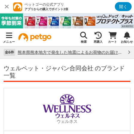
ペットゴーの公式アプリ
開く
アプリからの購入でポイント2倍
メニュー
検索
再購入
カート
お知らせ
熊本県熊本地方で発生した地震によるお荷物のお届け状況について （7/28）
全6件
ウェルペット・ジャパン合同会社 のブランド
一覧
ウェルネス