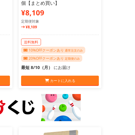
個【まとめ買い】
¥8,109
定期便対象
¥8,109
送料無料
10%OFFクーポンあり
通常注文のみ
20%OFFクーポンあり
定期便のみ
最短 8/10（月）
にお届け
カートに入れる