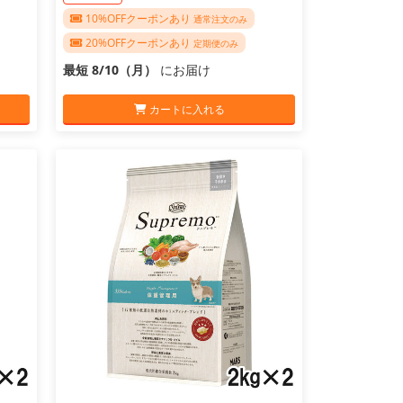
10%OFFクーポンあり
通常注文のみ
20%OFFクーポンあり
定期便のみ
最短 8/10（月）
にお届け
カートに入れる