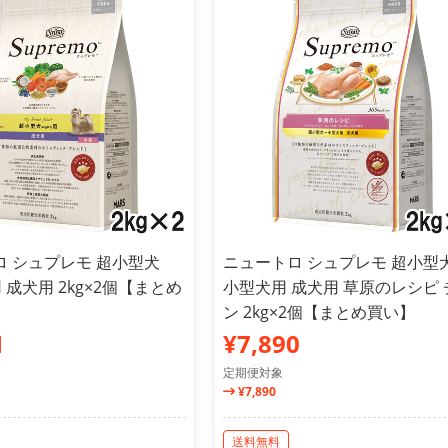
ロ シュプレモ 超小型犬
ニュートロ シュプレモ 超小型
用 成犬用 2kg×2個【まとめ
小型犬用 成犬用 草原のレシピ 
ン 2kg×2個【まとめ買い】
1
¥7,890
定期便対象
¥7,890
送料無料