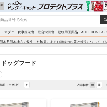
ミ・マダニ
食事療法食
総合栄養食
動物用医薬品
ADOPTION PARK
熊本県熊本地方で発生した地震によるお荷物のお届け状況について （7/
 ドッグフード
 888件（全 913件）
表示切替