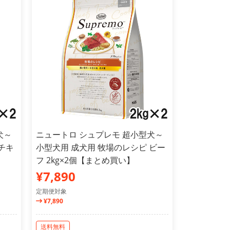
犬～
ニュートロ シュプレモ 超小型犬～
チキ
小型犬用 成犬用 牧場のレシピ ビー
フ 2kg×2個【まとめ買い】
¥7,890
定期便対象
¥7,890
送料無料