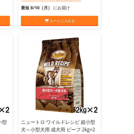
最短 8/10（月）
にお届け
カートに入れる
小型
ニュートロ ワイルドレシピ 超小型
犬～小型犬用 成犬用 ビーフ 2kg×2