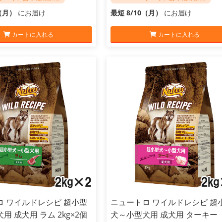
0（月）
にお届け
最短 8/10（月）
にお届け
カートに入れる
カートに入れる
ロ ワイルドレシピ 超小型
ニュートロ ワイルドレシピ 超
用 成犬用 ラム 2kg×2個
犬～小型犬用 成犬用 ターキー