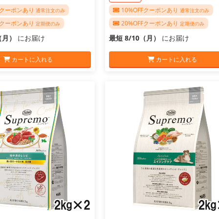
FFクーポンあり
10%OFFクーポンあり
通常注文のみ
通常注文のみ
FFクーポンあり
20%OFFクーポンあり
定期便のみ
定期便のみ
0（月）
にお届け
最短 8/10（月）
にお届け
カートに入れる
カートに入れる