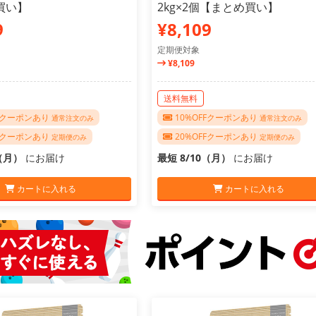
買い】
2kg×2個【まとめ買い】
9
¥8,109
定期便対象
¥8,109
送料無料
FFクーポンあり
10%OFFクーポンあり
通常注文のみ
通常注文のみ
FFクーポンあり
20%OFFクーポンあり
定期便のみ
定期便のみ
0（月）
にお届け
最短 8/10（月）
にお届け
カートに入れる
カートに入れる