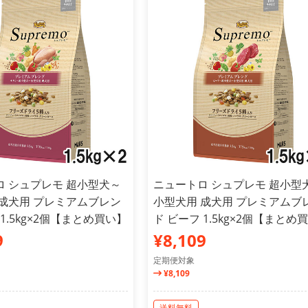
ロ シュプレモ 超小型犬～
ニュートロ シュプレモ 超小型
 成犬用 プレミアムブレン
小型犬用 成犬用 プレミアムブ
 1.5kg×2個【まとめ買い】
ド ビーフ 1.5kg×2個【まとめ
9
¥8,109
定期便対象
¥8,109
送料無料