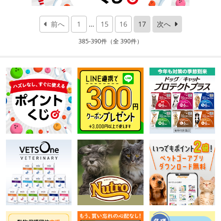
前へ
1
…
15
16
17
次へ
385-390件（全 390件）