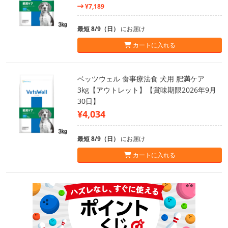
¥7,189
最短 8/9（日）
にお届け
カートに入れる
ベッツウェル 食事療法食 犬用 肥満ケア
3kg【アウトレット】【賞味期限2026年9月
30日】
¥4,034
最短 8/9（日）
にお届け
カートに入れる