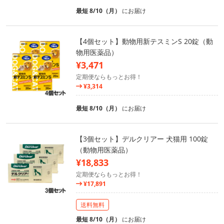
最短 8/10（月）
にお届け
【4個セット】動物用新テスミンS 20錠（動
物用医薬品）
¥3,471
定期便ならもっとお得！
¥3,314
最短 8/10（月）
にお届け
【3個セット】デルクリアー 犬猫用 100錠
（動物用医薬品）
¥18,833
定期便ならもっとお得！
¥17,891
送料無料
最短 8/10（月）
にお届け