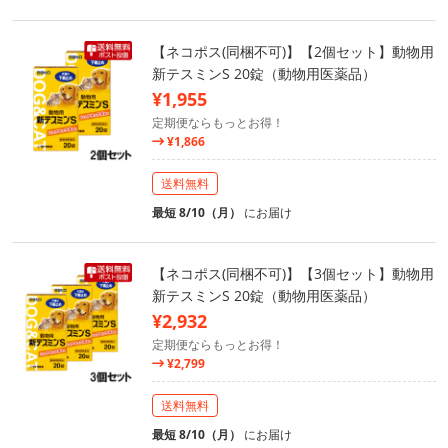
【ネコポス(同梱不可)】【2個セット】動物用
新テスミンS 20錠（動物用医薬品）
¥1,955
定期便ならもっとお得！
¥1,866
送料無料
最短 8/10（月）
にお届け
【ネコポス(同梱不可)】【3個セット】動物用
新テスミンS 20錠（動物用医薬品）
¥2,932
定期便ならもっとお得！
¥2,799
送料無料
最短 8/10（月）
にお届け