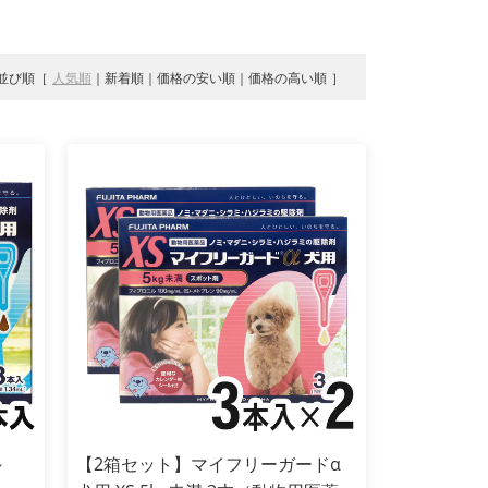
並び順
人気順
新着順
価格の安い順
価格の高い順
～
【2箱セット】マイフリーガードα