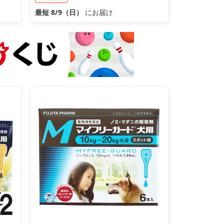
最短 8/9（日）
にお届け