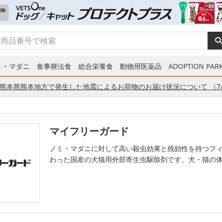
ミ・マダニ
食事療法食
総合栄養食
動物用医薬品
ADOPTION PARK
熊本県熊本地方で発生した地震によるお荷物のお届け状況について （7/
マイフリーガード
ノミ・マダニに対して高い殺虫効果と残効性を持つフ
わった国産の犬猫用外部寄生虫駆除剤です。犬・猫の