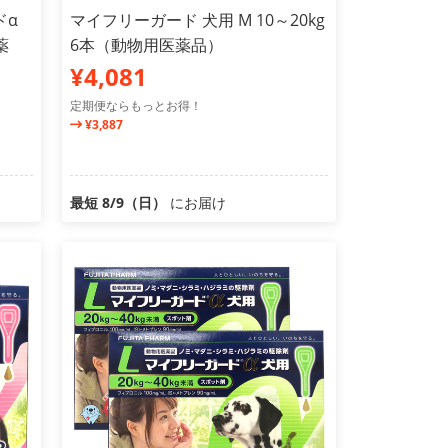
ドα
マイフリーガード 犬用 M 10～20kg
薬
6本（動物用医薬品）
¥4,081
定期便ならもっとお得！
¥3,887
最短 8/9（日）
にお届け