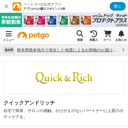
ペットゴーの公式アプリ
開く
アプリからの購入でポイント2倍
メニュー
検索
再購入
カート
お知らせ
熊本県熊本地方で発生した地震によるお荷物のお届け状況について （7/28）
全6件
クイックアンドリッチ
自宅で簡単、サロンの感触。かけがえのないパートナーに上質のボ
ディケアを。