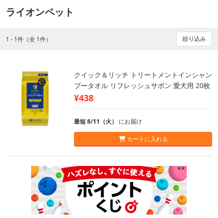
ライオンペット
絞り込み
1 - 1件（全 1件）
クイック＆リッチ トリートメントインシャン
プータオル リフレッシュサボン 愛犬用 20枚
¥438
最短 8/11（火）
にお届け
カートに入れる