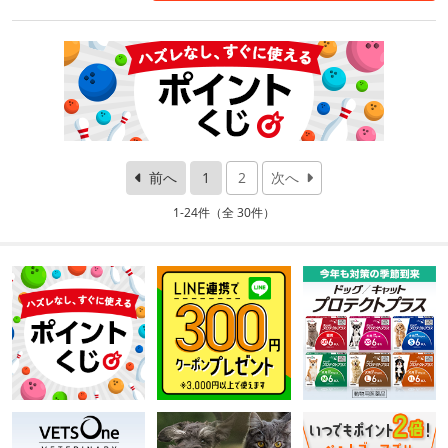
前へ
1
2
次へ
1-24件（全 30件）