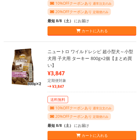
10%OFFクーポンあり
通常注文のみ
20%OFFクーポンあり
定期便のみ
最短 8/8（土）
にお届け
カートに入れる
ニュートロ ワイルドレシピ 超小型犬～小型
犬用 子犬用 ターキー 800g×2個【まとめ買
い】
¥3,847
定期便対象
¥3,847
送料無料
10%OFFクーポンあり
通常注文のみ
20%OFFクーポンあり
定期便のみ
最短 8/8（土）
にお届け
カートに入れる