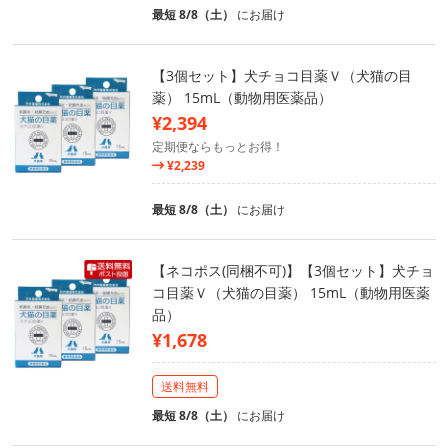
最短 8/8（土）
にお届け
【3個セット】犬チョコ目薬Ｖ（犬猫の目
薬） 15mL（動物用医薬品）
¥2,394
定期便ならもっとお得！
¥2,239
最短 8/8（土）
にお届け
【ネコポス(同梱不可)】【3個セット】犬チョ
コ目薬Ｖ（犬猫の目薬） 15mL（動物用医薬
品）
¥1,678
送料無料
最短 8/8（土）
にお届け