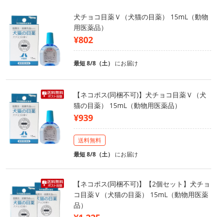
犬チョコ目薬Ｖ（犬猫の目薬） 15mL（動物
用医薬品）
¥802
最短 8/8（土）
にお届け
【ネコポス(同梱不可)】犬チョコ目薬Ｖ（犬
猫の目薬） 15mL（動物用医薬品）
¥939
送料無料
最短 8/8（土）
にお届け
【ネコポス(同梱不可)】【2個セット】犬チョ
コ目薬Ｖ（犬猫の目薬） 15mL（動物用医薬
品）