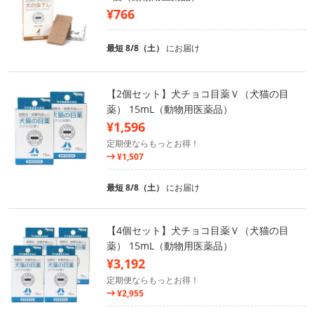
¥766
最短 8/8（土）
にお届け
【2個セット】犬チョコ目薬Ｖ（犬猫の目
薬） 15mL（動物用医薬品）
¥1,596
定期便ならもっとお得！
¥1,507
最短 8/8（土）
にお届け
【4個セット】犬チョコ目薬Ｖ（犬猫の目
薬） 15mL（動物用医薬品）
¥3,192
定期便ならもっとお得！
¥2,955