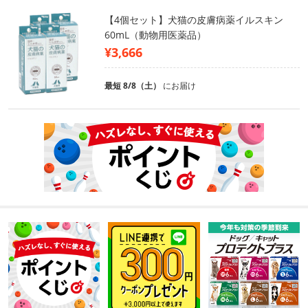
【4個セット】犬猫の皮膚病薬イルスキン
60mL（動物用医薬品）
¥3,666
最短 8/8（土）
にお届け