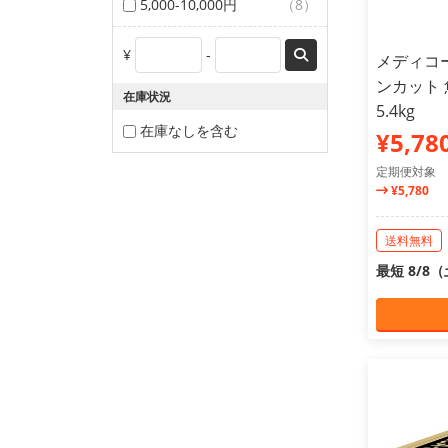
5,000-10,000円
（8）
¥
-
メディコ
ンカット 
在庫状況
5.4kg
在庫なしを含む
¥5,78
定期便対象
¥5,780
送料無料
最短 8/8