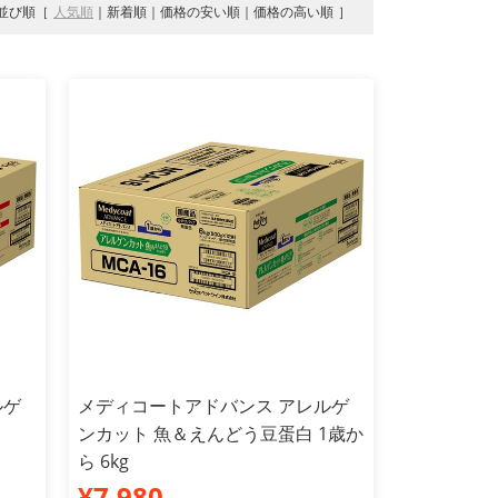
並び順
人気順
新着順
価格の安い順
価格の高い順
ルゲ
メディコートアドバンス アレルゲ
ンカット 魚＆えんどう豆蛋白 1歳か
ら 6kg
¥7,980