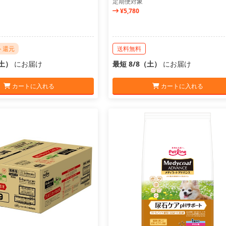
定期便対象
¥5,780
ト還元
送料無料
（土）
にお届け
最短 8/8（土）
にお届け
カートに入れる
カートに入れる