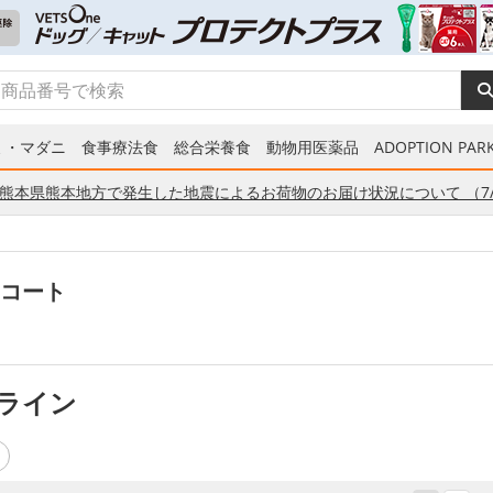
ミ・マダニ
食事療法食
総合栄養食
動物用医薬品
ADOPTION PARK
熊本県熊本地方で発生した地震によるお荷物のお届け状況について （7/
コート
ライン