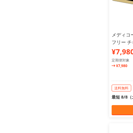
メディコ
フリー チ
¥7,98
定期便対象
¥7,980
送料無料
最短 8/8