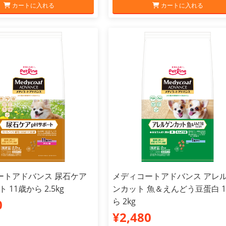
カートに入れる
カートに入れる
ートアドバンス 尿石ケア
メディコートアドバンス アレ
 11歳から 2.5kg
ンカット 魚＆えんどう豆蛋白 
ら 2kg
0
¥2,480