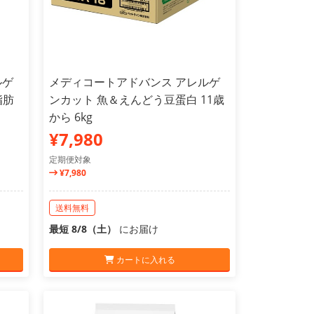
ルゲ
メディコートアドバンス アレルゲ
脂肪
ンカット 魚＆えんどう豆蛋白 11歳
から 6kg
¥7,980
定期便対象
¥7,980
送料無料
最短 8/8（土）
にお届け
カートに入れる