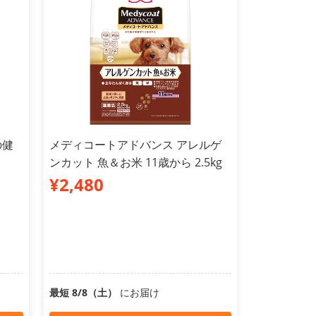
の健
メディコートアドバンス アレルゲ
ンカット 魚＆お米 11歳から 2.5kg
¥2,480
最短 8/8（土）
にお届け