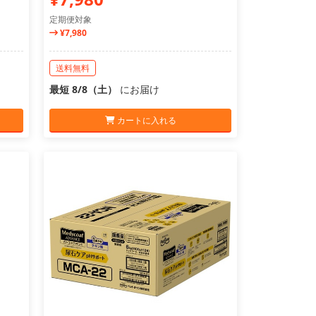
定期便対象
¥7,980
送料無料
最短 8/8（土）
にお届け
カートに入れる