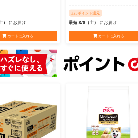
223ポイント還元
（土）
にお届け
最短 8/8（土）
にお届け
カートに入れる
カートに入れる