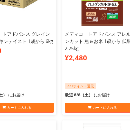
ートアドバンス グレイン
メディコートアドバンス アレ
キンテイスト 1歳から 6kg
ンカット 魚＆お米 1歳から 低
2.25kg
0
¥2,480
223ポイント還元
（土）
にお届け
最短 8/8（土）
にお届け
カートに入れる
カートに入れる