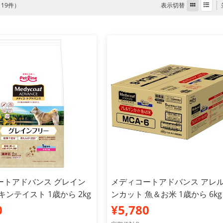
表示切替
全 19件）
ートアドバンス グレイン
メディコートアドバンス アレ
キンテイスト 1歳から 2kg
ンカット 魚＆お米 1歳から 6kg
0
¥5,780