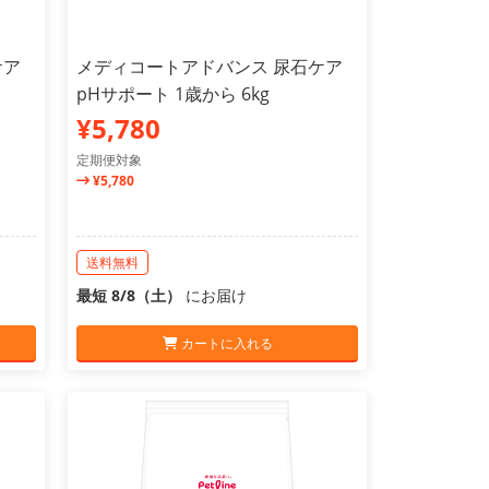
ケア
メディコートアドバンス 尿石ケア
pHサポート 1歳から 6kg
¥5,780
定期便対象
¥5,780
送料無料
最短 8/8（土）
にお届け
カートに入れる