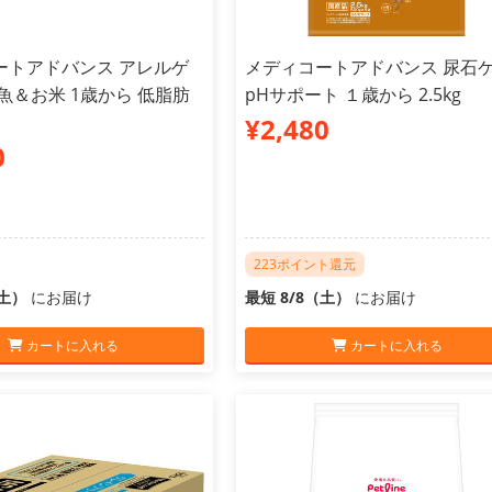
ートアドバンス アレルゲ
メディコートアドバンス 尿石
魚＆お米 1歳から 低脂肪
pHサポート １歳から 2.5kg
¥2,480
0
223ポイント還元
（土）
にお届け
最短 8/8（土）
にお届け
カートに入れる
カートに入れる