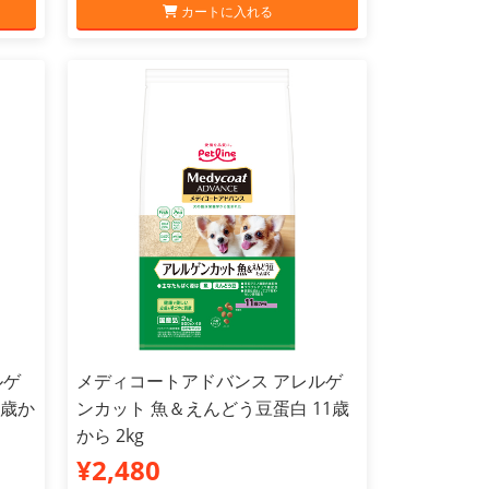
カートに入れる
ルゲ
メディコートアドバンス アレルゲ
1歳か
ンカット 魚＆えんどう豆蛋白 11歳
から 2kg
¥2,480