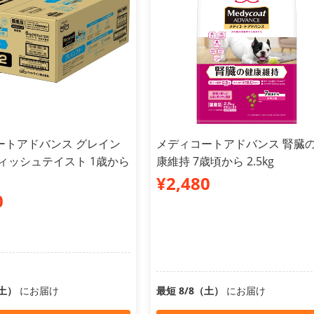
ートアドバンス グレイン
メディコートアドバンス 腎臓
ィッシュテイスト 1歳から
康維持 7歳頃から 2.5kg
¥2,480
0
（土）
にお届け
最短 8/8（土）
にお届け