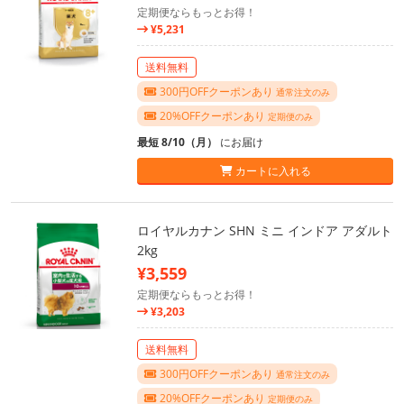
定期便ならもっとお得！
¥5,231
送料無料
300円OFFクーポンあり
通常注文のみ
20%OFFクーポンあり
定期便のみ
最短 8/10（月）
にお届け
カートに入れる
ロイヤルカナン SHN ミニ インドア アダルト
2kg
¥3,559
定期便ならもっとお得！
¥3,203
送料無料
300円OFFクーポンあり
通常注文のみ
20%OFFクーポンあり
定期便のみ