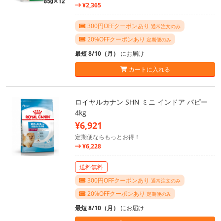
¥2,365
300円OFFクーポンあり
通常注文のみ
20%OFFクーポンあり
定期便のみ
最短 8/10（月）
にお届け
カートに入れる
ロイヤルカナン SHN ミニ インドア パピー
4kg
¥6,921
定期便ならもっとお得！
¥6,228
送料無料
300円OFFクーポンあり
通常注文のみ
20%OFFクーポンあり
定期便のみ
最短 8/10（月）
にお届け