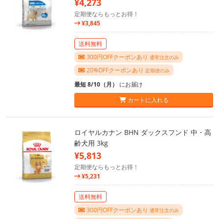
¥4,273
定期便ならもっとお得！
¥3,845
送料無料
300円OFFクーポンあり
通常注文のみ
20%OFFクーポンあり
定期便のみ
最短 8/10（月）
にお届け
カートに入れる
ロイヤルカナン BHN ダックスフンド 中・高
齢犬用 3kg
¥5,813
定期便ならもっとお得！
¥5,231
送料無料
300円OFFクーポンあり
通常注文のみ