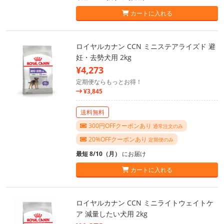
カートに入れる
ロイヤルカナン CCN ミニステアライズド 避
妊・去勢犬用 2kg
¥4,273
定期便ならもっとお得！
¥3,845
送料無料
300円OFFクーポンあり
通常注文のみ
20%OFFクーポンあり
定期便のみ
最短 8/10（月）
にお届け
カートに入れる
ロイヤルカナン CCN ミニライトウェイトケ
ア 減量したい犬用 2kg