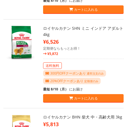
最短 8/10（月）
にお届け
カートに入れる
ロイヤルカナン SHN ミニ インドア アダルト
4kg
¥6,526
定期便ならもっとお得！
¥5,872
送料無料
300円OFFクーポンあり
通常注文のみ
20%OFFクーポンあり
定期便のみ
最短 8/10（月）
にお届け
カートに入れる
ロイヤルカナン BHN 柴犬 中・高齢犬用 3kg
¥5,813