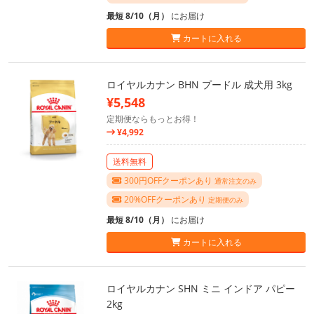
最短 8/10（月）
にお届け
カートに入れる
ロイヤルカナン BHN プードル 成犬用 3kg
¥5,548
定期便ならもっとお得！
¥4,992
送料無料
300円OFFクーポンあり
通常注文のみ
20%OFFクーポンあり
定期便のみ
最短 8/10（月）
にお届け
カートに入れる
ロイヤルカナン SHN ミニ インドア パピー
2kg