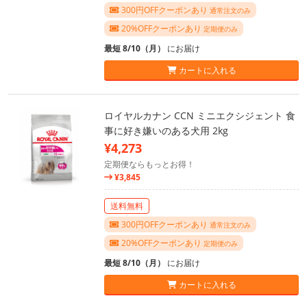
300円OFFクーポンあり
通常注文のみ
20%OFFクーポンあり
定期便のみ
最短 8/10（月）
にお届け
カートに入れる
ロイヤルカナン CCN ミニエクシジェント 食
事に好き嫌いのある犬用 2kg
¥4,273
定期便ならもっとお得！
¥3,845
送料無料
300円OFFクーポンあり
通常注文のみ
20%OFFクーポンあり
定期便のみ
最短 8/10（月）
にお届け
カートに入れる