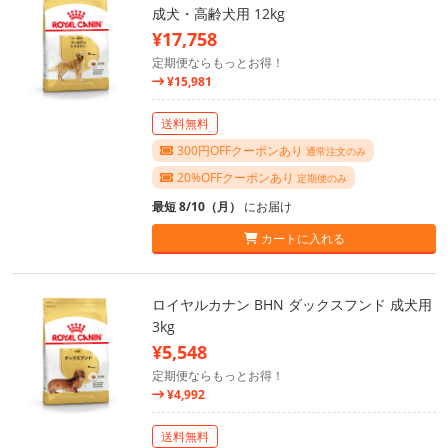
成犬・高齢犬用 12kg
¥17,758
定期便ならもっとお得！
¥15,981
送料無料
300円OFFクーポンあり
通常注文のみ
20%OFFクーポンあり
定期便のみ
最短 8/10（月）
にお届け
カートに入れる
ロイヤルカナン BHN ダックスフンド 成犬用
3kg
¥5,548
定期便ならもっとお得！
¥4,992
送料無料