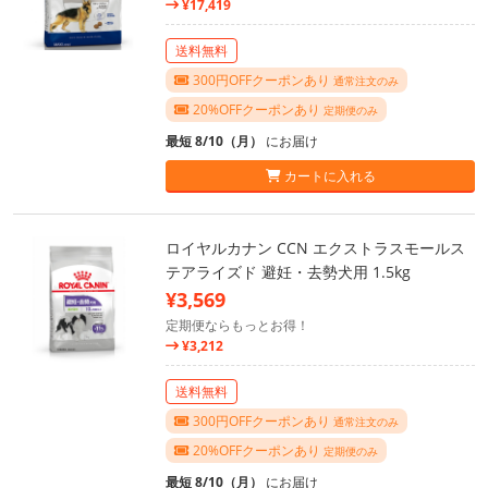
¥17,419
送料無料
300円OFFクーポンあり
通常注文のみ
20%OFFクーポンあり
定期便のみ
最短 8/10（月）
にお届け
カートに入れる
ロイヤルカナン CCN エクストラスモールス
テアライズド 避妊・去勢犬用 1.5kg
¥3,569
定期便ならもっとお得！
¥3,212
送料無料
300円OFFクーポンあり
通常注文のみ
20%OFFクーポンあり
定期便のみ
最短 8/10（月）
にお届け