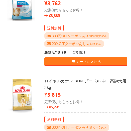
¥3,762
定期便ならもっとお得！
¥3,385
送料無料
300円OFFクーポンあり
通常注文のみ
20%OFFクーポンあり
定期便のみ
最短 8/10（月）
にお届け
カートに入れる
ロイヤルカナン BHN プードル 中・高齢犬用
3kg
¥5,813
定期便ならもっとお得！
¥5,231
送料無料
300円OFFクーポンあり
通常注文のみ