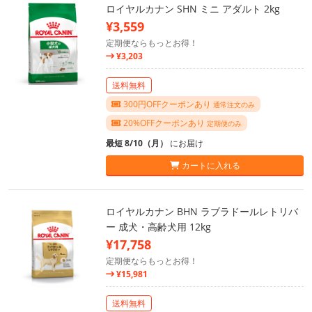
ロイヤルカナン SHN ミニ アダルト 2kg
¥3,559
定期便ならもっとお得！
¥3,203
送料無料
300円OFFクーポンあり
通常注文のみ
20%OFFクーポンあり
定期便のみ
最短 8/10（月）
にお届け
カートに入れる
ロイヤルカナン BHN ラブラドールレトリバ
ー 成犬・高齢犬用 12kg
¥17,758
定期便ならもっとお得！
¥15,981
送料無料