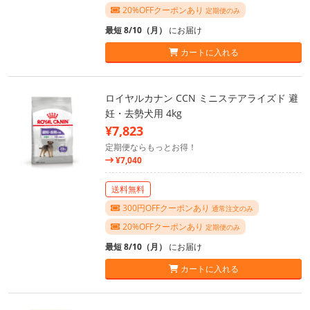
20%OFFクーポンあり
定期便のみ
最短 8/10（月）
にお届け
カートに入れる
ロイヤルカナン CCN ミニステアライズド 避
妊・去勢犬用 4kg
¥7,823
定期便ならもっとお得！
¥7,040
送料無料
300円OFFクーポンあり
通常注文のみ
20%OFFクーポンあり
定期便のみ
最短 8/10（月）
にお届け
カートに入れる