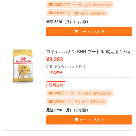
300円OFFクーポンあり
通常注文のみ
20%OFFクーポンあり
定期便のみ
最短 8/10（月）
にお届け
カートに入れる
ロイヤルカナン BHN プードル 成犬用 1.5kg
¥3,283
定期便ならもっとお得！
¥2,954
送料無料
300円OFFクーポンあり
通常注文のみ
20%OFFクーポンあり
定期便のみ
最短 8/10（月）
にお届け
カートに入れる