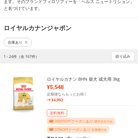
ます。そのブランドフィロソフィーを「ヘルス ニュートリション」
と名づけています。
ロイヤルカナンジャポン
在庫あり
絞り込み
1 - 24件（全 167件）
ロイヤルカナン BHN 柴犬 成犬用 3kg
¥5,548
定期便ならもっとお得！
¥4,992
送料無料
300円OFFクーポンあり
通常注文のみ
20%OFFクーポンあり
定期便のみ