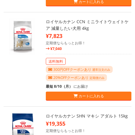
カートに入れる
ロイヤルカナン CCN ミニライトウェイトケ
ア 減量したい犬用 4kg
¥7,823
定期便ならもっとお得！
¥7,040
送料無料
300円OFFクーポンあり
通常注文のみ
20%OFFクーポンあり
定期便のみ
最短 8/10（月）
にお届け
カートに入れる
ロイヤルカナン SHN マキシ アダルト 15kg
¥19,355
定期便ならもっとお得！