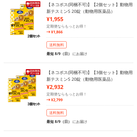
【ネコポス(同梱不可)】【2個セット】動物用
新テスミンS 20錠（動物用医薬品）
¥1,955
定期便ならもっとお得！
¥1,866
送料無料
最短 8/9（日）
にお届け
【ネコポス(同梱不可)】【3個セット】動物用
新テスミンS 20錠（動物用医薬品）
¥2,932
定期便ならもっとお得！
¥2,799
送料無料
最短 8/9（日）
にお届け