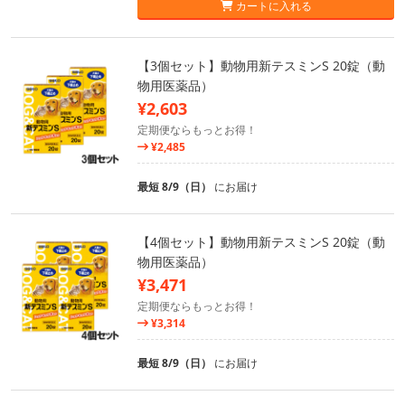
カートに入れる
【3個セット】動物用新テスミンS 20錠（動
物用医薬品）
¥2,603
定期便ならもっとお得！
¥2,485
最短 8/9（日）
にお届け
【4個セット】動物用新テスミンS 20錠（動
物用医薬品）
¥3,471
定期便ならもっとお得！
¥3,314
最短 8/9（日）
にお届け