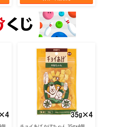
4個
チョイあげ かぼちゃん 35g×4個