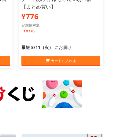
【まとめ買い】
¥776
定期便対象
¥776
最短 8/11（火）
にお届け
カートに入れる