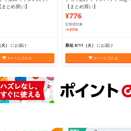
個【まとめ買い】
【まとめ買い】
¥776
定期便対象
¥776
1（火）
にお届け
最短 8/11（火）
にお届け
カートに入れる
カートに入れる