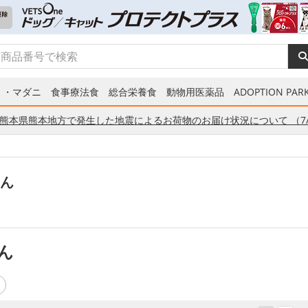
ミ・マダニ
食事療法食
総合栄養食
動物用医薬品
ADOPTION PARK
熊本県熊本地方で発生した地震によるお荷物のお届け状況について （7/
ん
ん