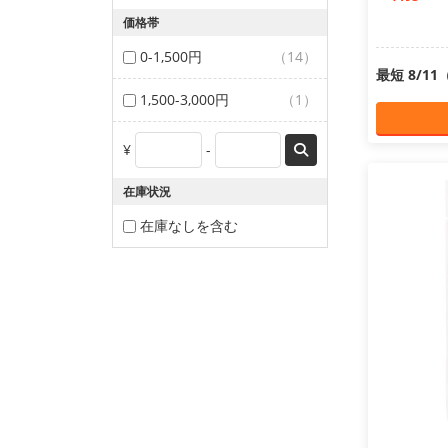
価格帯
0-1,500円
（14）
最短 8/1
1,500-3,000円
（1）
¥
-
在庫状況
在庫なしを含む