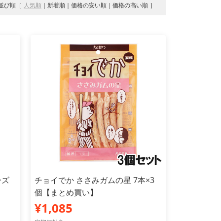
並び順
人気順
新着順
価格の安い順
価格の高い順
ーズ
チョイでか ささみガムの星 7本×3
個【まとめ買い】
¥1,085