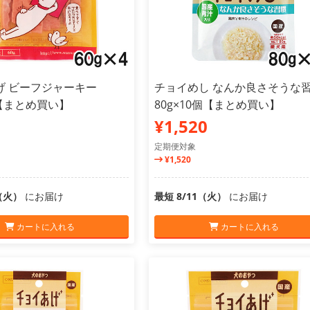
げ ビーフジャーキー
チョイめし なんか良さそうな
個【まとめ買い】
80g×10個【まとめ買い】
¥1,520
定期便対象
¥1,520
1（火）
にお届け
最短 8/11（火）
にお届け
カートに入れる
カートに入れる