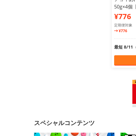
50g×4
¥776
定期便対象
¥776
最短 8/1
スペシャルコンテンツ