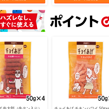
げ 牛太郎（牛タン入り）
チョイあげ チキンハワイ 50g×