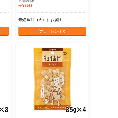
定期便対象
¥1,085
最短 8/11（火）
にお届け
カートに入れる