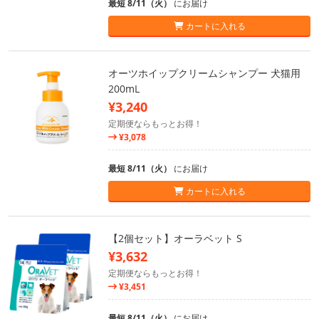
最短 8/11（火）
にお届け
カートに入れる
オーツホイップクリームシャンプー 犬猫用
200mL
¥3,240
定期便ならもっとお得！
¥3,078
最短 8/11（火）
にお届け
カートに入れる
【2個セット】オーラベット S
¥3,632
定期便ならもっとお得！
¥3,451
最短 8/11（火）
にお届け