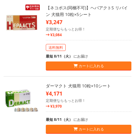
【ネコポス(同梱不可)】ヘパアクトS リバイ
ン 犬猫用 10粒×5シート
¥3,247
定期便ならもっとお得！
¥3,084
送料無料
最短 8/11（火）
にお届け
カートに入れる
ダーマクト 犬猫用 10粒×10シート
¥4,171
定期便ならもっとお得！
¥3,970
最短 8/11（火）
にお届け
カートに入れる