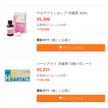
ウロアクトシロップ 犬猫用 30mL
¥5,206
定期便ならもっとお得！
¥4,946
最短 8/11（火）
にお届け
カートに入れる
ハートアクト 犬猫用 10粒×10シート
¥5,371
定期便ならもっとお得！
¥5,156
最短 8/11（火）
にお届け
カートに入れる