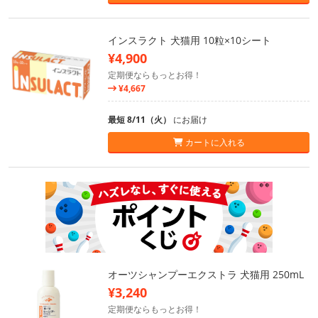
インスラクト 犬猫用 10粒×10シート
¥4,900
定期便ならもっとお得！
¥4,667
最短 8/11（火）
にお届け
カートに入れる
オーツシャンプーエクストラ 犬猫用 250mL
¥3,240
定期便ならもっとお得！