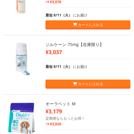
¥3,078
最短 8/11（火）
にお届け
カートに入れる
ジルケーン 75mg【在庫限り】
¥3,037
最短 8/11（火）
にお届け
カートに入れる
オーラベット M
¥3,179
定期便ならもっとお得！
¥3,020