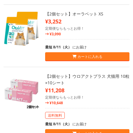
【2個セット】オーラベット XS
¥3,252
定期便ならもっとお得！
¥3,090
最短 8/11（火）
にお届け
カートに入れる
【2個セット】ウロアクトプラス 犬猫用 10粒
×10シート
¥11,208
定期便ならもっとお得！
¥10,648
送料無料
最短 8/11（火）
にお届け