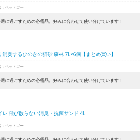
名：ペットゴー
快適に過ごすための必需品。好みに合わせて使い分けています！
り消臭するひのきの猫砂 森林 7L×6個【まとめ買い】
名：ペットゴー
快適に過ごすための必需品。好みに合わせて使い分けています！
イレ 飛び散らない消臭・抗菌サンド 4L
名：ペットゴー
快適に過ごすための必需品。好みに合わせて使い分けています！