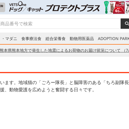
ミ・マダニ
食事療法食
総合栄養食
動物用医薬品
ADOPTION PARK
熊本県熊本地方で発生した地震によるお荷物のお届け状況について （7/
います。地域猫の「ごろー隊長」と脳障害のある「ちろ副隊長
援、動物愛護を広めようと奮闘する日々です。