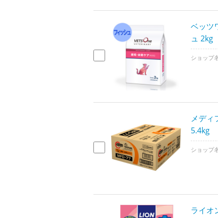
ベッツ
ュ 2kg
ショップ
メディ
5.4kg
ショップ
ライオ