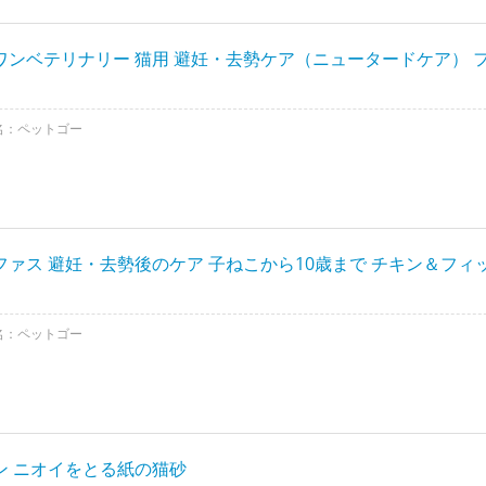
ワンベテリナリー 猫用 避妊・去勢ケア（ニュータードケア） 
名：ペットゴー
ファス 避妊・去勢後のケア 子ねこから10歳まで チキン＆フィ
名：ペットゴー
ン ニオイをとる紙の猫砂