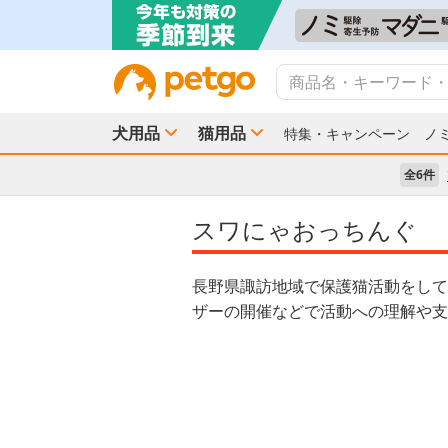
犬用品
猫用品
特集・キャンペーン
ノ
全6件
スワにゃおっちんぐ
長野県諏訪地域で保護猫活動をして
ザーの開催などで活動への理解や支