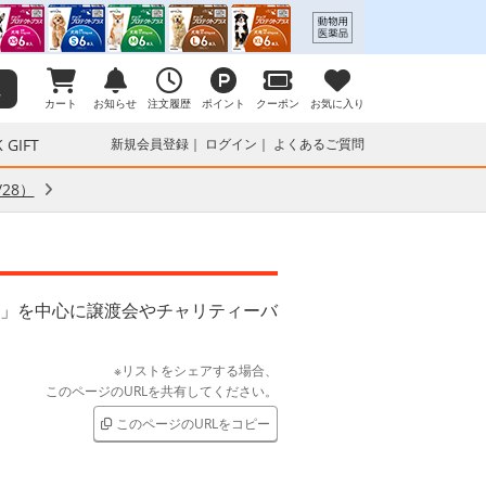
カート
お知らせ
注文履歴
ポイント
クーポン
お気に入り
 GIFT
新規会員登録
ログイン
よくあるご質問
28）
」を中心に譲渡会やチャリティーバ
※リストをシェアする場合、
このページのURLを共有してください。
このページのURLをコピー