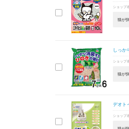
ショップ
猫が
しっか
ショップ
猫が
デオト
ショップ
猫が