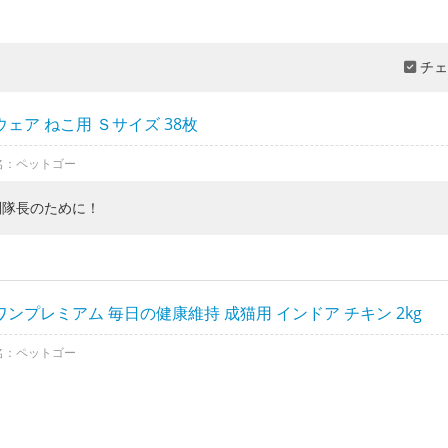
チェ
ェア ねこ用 Ｓサイズ 38枚
名：ペットゴー
副隊長のために！
ンプレミアム 毎日の健康維持 成猫用 インドア チキン 2kg
名：ペットゴー