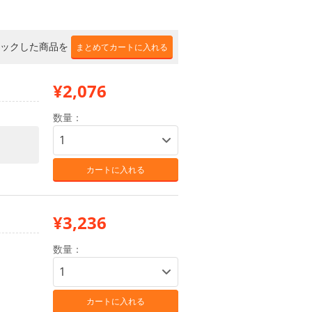
ックした商品を
まとめてカートに入れる
¥2,076
数量：
カートに入れる
¥3,236
数量：
カートに入れる