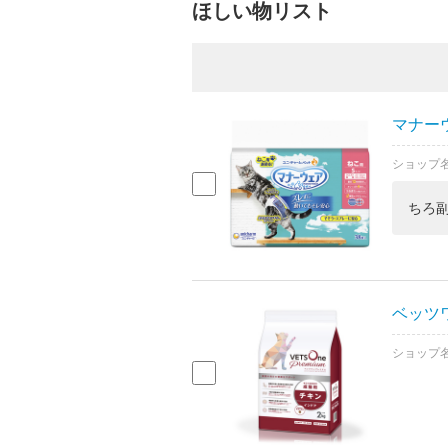
ほしい物リスト
マナーウ
ショップ
ちろ
ベッツワ
ショップ