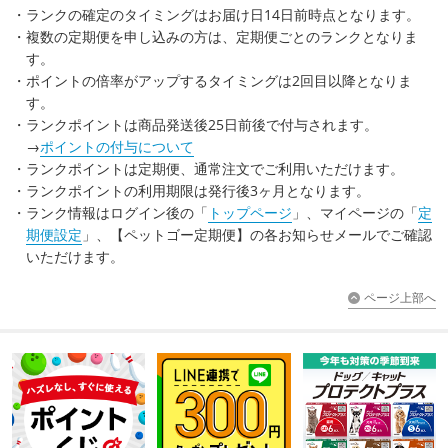
ランクの確定のタイミングはお届け日14日前時点となります。
複数の定期便を申し込みの方は、定期便ごとのランクとなりま
す。
ポイントの倍率がアップするタイミングは2回目以降となりま
す。
ランクポイントは商品発送後25日前後で付与されます。
→
ポイントの付与について
ランクポイントは定期便、通常注文でご利用いただけます。
ランクポイントの利用期限は発行後3ヶ月となります。
ランク情報はログイン後の「
トップページ
」、マイページの「
定
期便設定
」、【ペットゴー定期便】の各お知らせメールでご確認
いただけます。
ページ上部へ