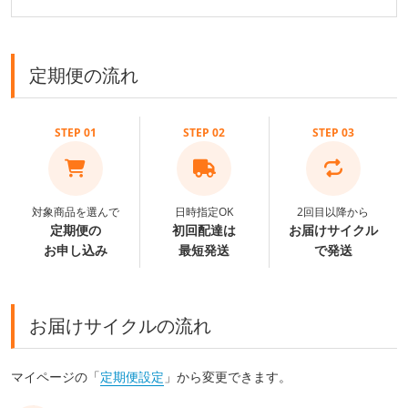
定期便の流れ
STEP 01
STEP 02
STEP 03
対象商品を選んで
日時指定OK
2回目以降から
定期便の
初回配達は
お届けサイクル
お申し込み
最短発送
で発送
お届けサイクルの流れ
マイページの「
定期便設定
」から変更できます。