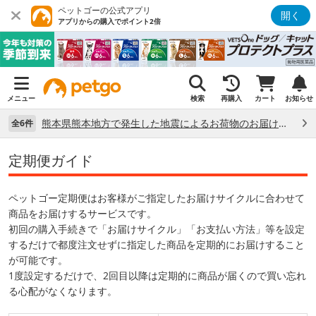
ペットゴーの公式アプリ
開く
アプリからの購入でポイント2倍
メニュー
検索
再購入
カート
お知らせ
熊本県熊本地方で発生した地震によるお荷物のお届け状況について （7/28）
全6件
定期便ガイド
ペットゴー定期便はお客様がご指定したお届けサイクルに合わせて
商品をお届けするサービスです。
初回の購入手続きで「お届けサイクル」「お支払い方法」等を設定
するだけで都度注文せずに指定した商品を定期的にお届けすること
が可能です。
1度設定するだけで、2回目以降は定期的に商品が届くので買い忘れ
る心配がなくなります。