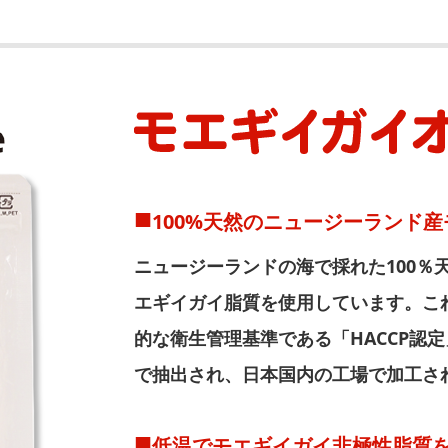
100%天然のニュージーランド
ニュージーランドの海で採れた100％
エギイガイ脂質を使用しています。こ
的な衛生管理基準である「HACCP認
で抽出され、日本国内の工場で加工さ
低温でモエギイガイ非極性脂質