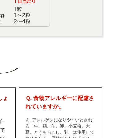
しょ
Ｑ. 食物アレルギーに配慮さ
れていますか。
Ａ. アレルゲンになりやすいとされ
子
る「牛、鶏、羊、卵、小麦粉、大
て
豆、とうもろこし、乳」は使用して