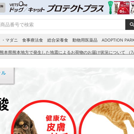
ミ・マダニ
食事療法食
総合栄養食
動物用医薬品
ADOPTION PARK
熊本県熊本地方で発生した地震によるお荷物のお届け状況について （7/