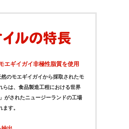
産モエギイガイ非極性脂質を使用
天然のモエギイガイから採取されたモ
れらは、食品製造工程における世界
定」がされたニュージーランドの工場
れます。
を抽出