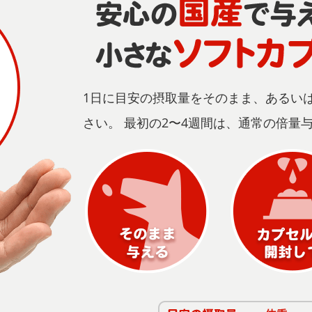
1日に目安の摂取量をそのまま、あるい
さい。 最初の2〜4週間は、通常の倍量