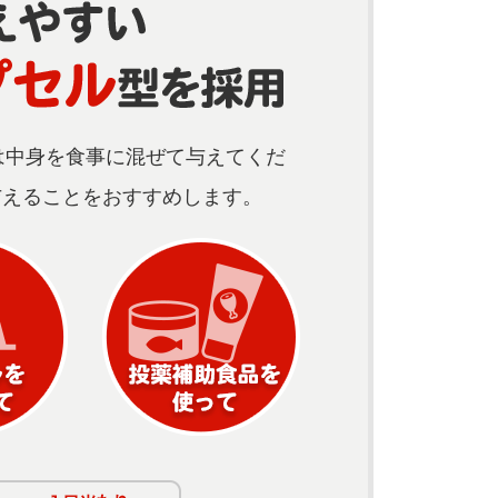
は中身を食事に混ぜて与えてくだ
与えることをおすすめします。