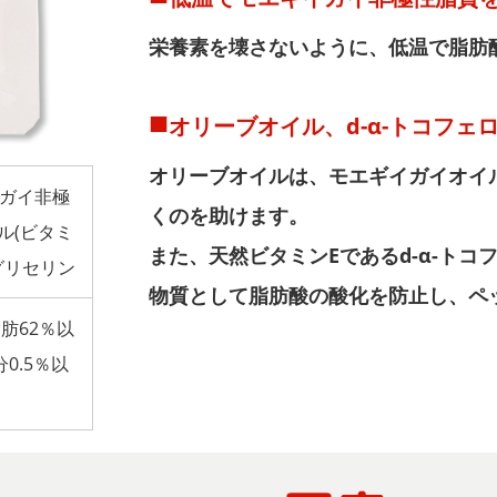
栄養素を壊さないように、低温で脂肪
オリーブオイル、d-α-トコフェロ
オリーブオイルは、モエギイガイオイ
ガイ非極
くのを助けます。
ル(ビタミ
また、天然ビタミンEであるd-α-ト
グリセリン
物質として脂肪酸の酸化を防止し、ペ
肪62％以
0.5％以