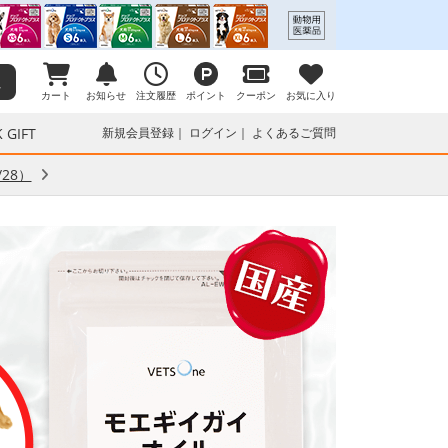
カート
お知らせ
注文履歴
ポイント
クーポン
お気に入り
 GIFT
新規会員登録
ログイン
よくあるご質問
28）