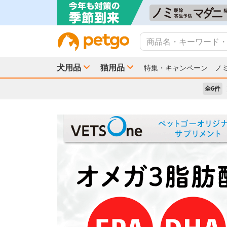
犬用品
猫用品
特集・キャンペーン
ノ
全6件