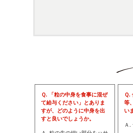
Ｑ. 「粒の中身を食事に混ぜ
Ｑ
て給与ください」とありま
等
すが、どのように中身を出
い
すと良いでしょうか。
Ａ
Ａ. 粒の先の細い部分をハサ