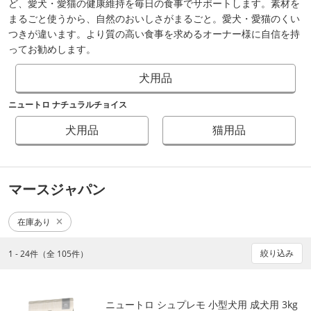
ど、愛犬・愛猫の健康維持を毎日の食事でサポートします。素材を
まるごと使うから、自然のおいしさがまるごと。愛犬・愛猫のくい
つきが違います。より質の高い食事を求めるオーナー様に自信を持
ってお勧めします。
犬用品
ニュートロ ナチュラルチョイス
犬用品
猫用品
マースジャパン
在庫あり
絞り込み
1 - 24件（全 105件）
ニュートロ シュプレモ 小型犬用 成犬用 3kg