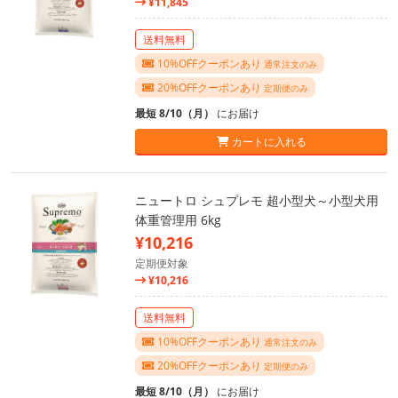
¥11,845
送料無料
10%OFFクーポンあり
通常注文のみ
20%OFFクーポンあり
定期便のみ
最短 8/10（月）
にお届け
カートに入れる
ニュートロ シュプレモ 超小型犬～小型犬用
体重管理用 6kg
¥10,216
定期便対象
¥10,216
送料無料
10%OFFクーポンあり
通常注文のみ
20%OFFクーポンあり
定期便のみ
最短 8/10（月）
にお届け