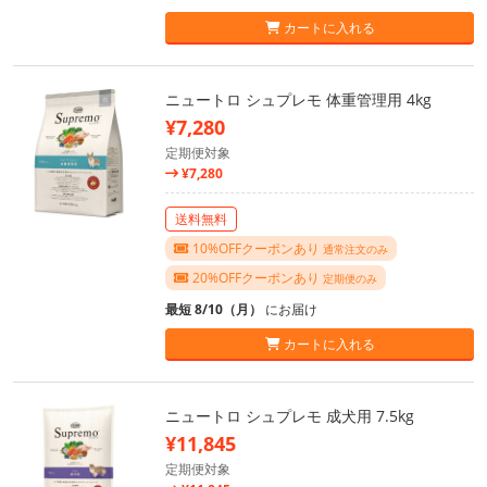
カートに入れる
ニュートロ シュプレモ 体重管理用 4kg
¥7,280
定期便対象
¥7,280
送料無料
10%OFFクーポンあり
通常注文のみ
20%OFFクーポンあり
定期便のみ
最短 8/10（月）
にお届け
カートに入れる
ニュートロ シュプレモ 成犬用 7.5kg
¥11,845
定期便対象