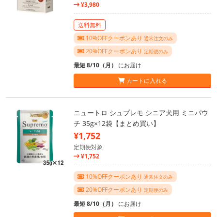
¥3,980
送料無料
10%OFFクーポンあり
通常注文のみ
20%OFFクーポンあり
定期便のみ
最短 8/10（月）
にお届け
カートに入れる
ニュートロ シュプレモ シニア犬用 ミニパウ
チ 35g×12袋【まとめ買い】
¥1,752
定期便対象
¥1,752
10%OFFクーポンあり
通常注文のみ
20%OFFクーポンあり
定期便のみ
最短 8/10（月）
にお届け