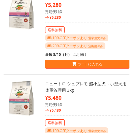
¥5,280
定期便対象
¥5,280
送料無料
10%OFFクーポンあり
通常注文のみ
20%OFFクーポンあり
定期便のみ
最短 8/10（月）
にお届け
カートに入れる
ニュートロ シュプレモ 超小型犬～小型犬用
体重管理用 3kg
¥5,480
定期便対象
¥5,480
送料無料
10%OFFクーポンあり
通常注文のみ