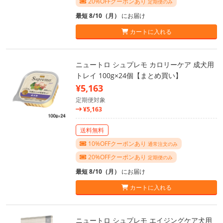
20%OFFクーポンあり
定期便のみ
最短 8/10（月）
にお届け
カートに入れる
ニュートロ シュプレモ カロリーケア 成犬用
トレイ 100g×24個【まとめ買い】
¥5,163
定期便対象
¥5,163
送料無料
10%OFFクーポンあり
通常注文のみ
20%OFFクーポンあり
定期便のみ
最短 8/10（月）
にお届け
カートに入れる
ニュートロ シュプレモ エイジングケア犬用