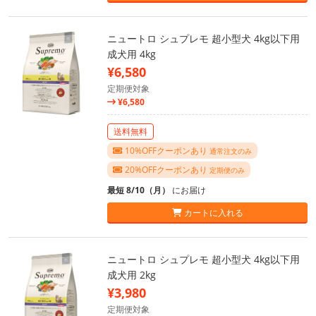
ニュートロ シュプレモ 超小型犬 4kg以下用
成犬用 4kg
¥6,580
定期便対象
¥6,580
送料無料
10%OFFクーポンあり
通常注文のみ
20%OFFクーポンあり
定期便のみ
最短 8/10（月）
にお届け
カートに入れる
ニュートロ シュプレモ 超小型犬 4kg以下用
成犬用 2kg
¥3,980
定期便対象