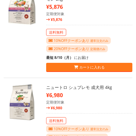
¥5,876
定期便対象
¥5,876
送料無料
10%OFFクーポンあり
通常注文のみ
20%OFFクーポンあり
定期便のみ
最短 8/10（月）
にお届け
カートに入れる
ニュートロ シュプレモ 成犬用 4kg
¥6,980
定期便対象
¥6,980
送料無料
10%OFFクーポンあり
通常注文のみ