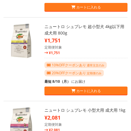
カートに入れる
ニュートロ シュプレモ 超小型犬 4kg以下用
成犬用 800g
¥1,751
定期便対象
¥1,751
10%OFFクーポンあり
通常注文のみ
20%OFFクーポンあり
定期便のみ
最短 8/10（月）
にお届け
カートに入れる
ニュートロ シュプレモ 小型犬用 成犬用 1kg
¥2,081
定期便対象
¥2,081