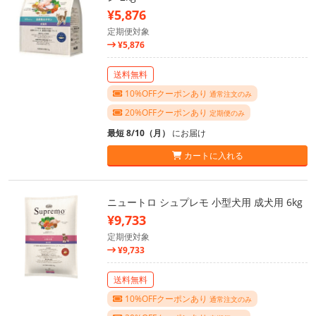
¥5,876
定期便対象
¥5,876
送料無料
10%OFFクーポンあり
通常注文のみ
20%OFFクーポンあり
定期便のみ
最短 8/10（月）
にお届け
カートに入れる
ニュートロ シュプレモ 小型犬用 成犬用 6kg
¥9,733
定期便対象
¥9,733
送料無料
10%OFFクーポンあり
通常注文のみ