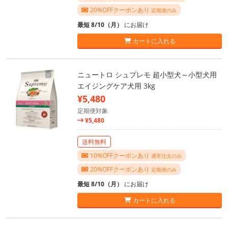
20%OFFクーポンあり
定期便のみ
最短 8/10（月）
にお届け
カートに入れる
ニュートロ シュプレモ 超小型犬～小型犬用
エイジングケア犬用 3kg
¥5,480
定期便対象
¥5,480
送料無料
10%OFFクーポンあり
通常注文のみ
20%OFFクーポンあり
定期便のみ
最短 8/10（月）
にお届け
カートに入れる