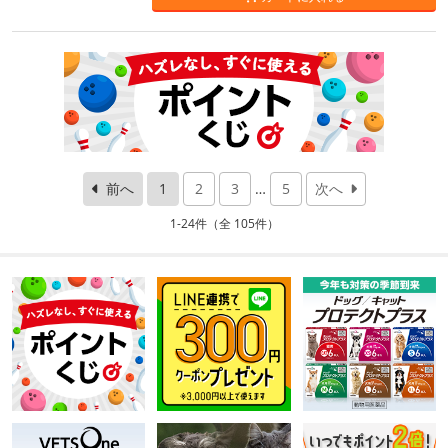
前へ
1
2
3
…
5
次へ
1-24件（全 105件）