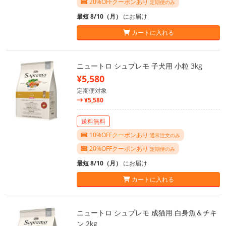
20%OFFクーポンあり
定期便のみ
最短 8/10（月）
にお届け
カートに入れる
ニュートロ シュプレモ 子犬用 小粒 3kg
¥5,580
定期便対象
¥5,580
送料無料
10%OFFクーポンあり
通常注文のみ
20%OFFクーポンあり
定期便のみ
最短 8/10（月）
にお届け
カートに入れる
ニュートロ シュプレモ 成猫用 白身魚＆チキ
ン 2kg