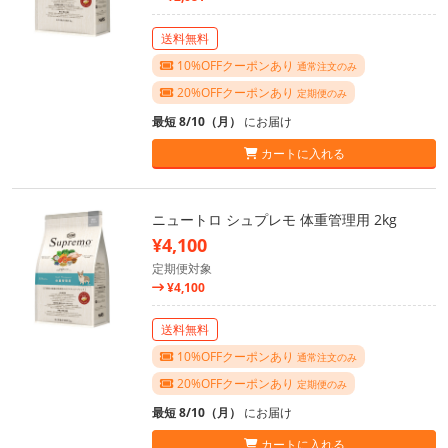
送料無料
10%OFFクーポンあり
通常注文のみ
20%OFFクーポンあり
定期便のみ
最短 8/10（月）
にお届け
カートに入れる
ニュートロ シュプレモ 体重管理用 2kg
¥4,100
定期便対象
¥4,100
送料無料
10%OFFクーポンあり
通常注文のみ
20%OFFクーポンあり
定期便のみ
最短 8/10（月）
にお届け
カートに入れる