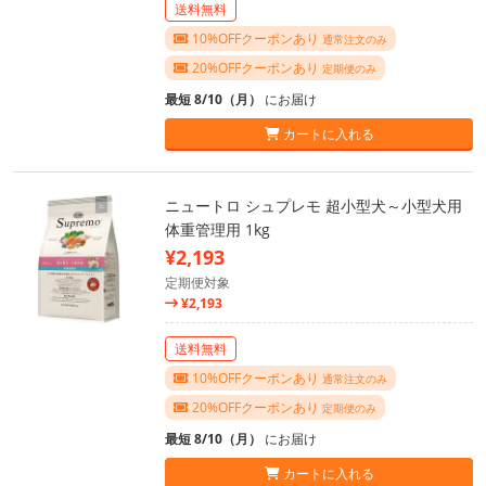
送料無料
10%OFFクーポンあり
通常注文のみ
20%OFFクーポンあり
定期便のみ
最短 8/10（月）
にお届け
カートに入れる
ニュートロ シュプレモ 超小型犬～小型犬用
体重管理用 1kg
¥2,193
定期便対象
¥2,193
送料無料
10%OFFクーポンあり
通常注文のみ
20%OFFクーポンあり
定期便のみ
最短 8/10（月）
にお届け
カートに入れる