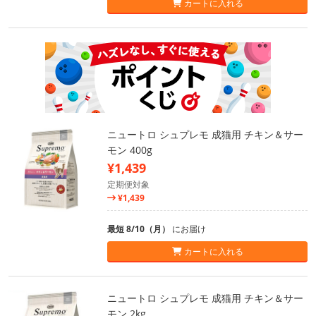
カートに入れる
ニュートロ シュプレモ 成猫用 チキン＆サー
モン 400g
¥1,439
定期便対象
¥1,439
最短 8/10（月）
にお届け
カートに入れる
ニュートロ シュプレモ 成猫用 チキン＆サー
モン 2kg