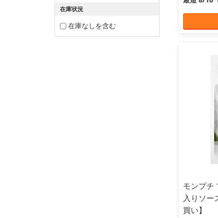
在庫状況
在庫なしを含む
モンプチ 
入りソース
買い】