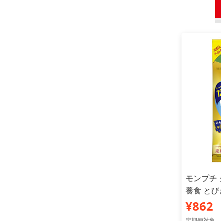
モンプチ
養食 とび
¥862
定期便対象