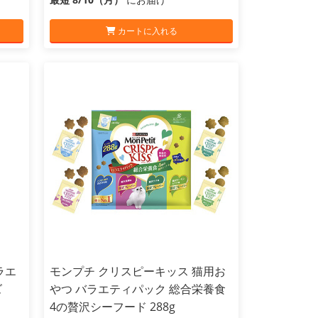
カートに入れる
ラエ
モンプチ クリスピーキッス 猫用お
ズ
やつ バラエティパック 総合栄養食
4の贅沢シーフード 288g