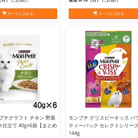
カートに入れる
カートに入れる
プチクラフト チキン 野菜
モンプチ クリスピーキッス バ
仕立て 40g×6袋【まとめ
ティーパック セレクトシリー
144g