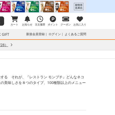
カート
お知らせ
注文履歴
ポイント
クーポン
お気に入り
 GIFT
新規会員登録
ログイン
よくあるご質問
28）
する それが、『レストラン モンプチ』どんなネコ
の美味しさを８つのタイプ、100種類以上のメニュー