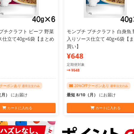
プチクラフト ビーフ 野菜
モンプチ プチクラフト 白身魚 
仕立て40g×6袋【まとめ
入りソース仕立て 40g×6袋【
買い】
¥648
定期便対象
¥648
FFクーポンあり
20%OFFクーポンあり
通常注文のみ
通常注文のみ
0（月）
にお届け
最短 8/10（月）
にお届け
カートに入れる
カートに入れる