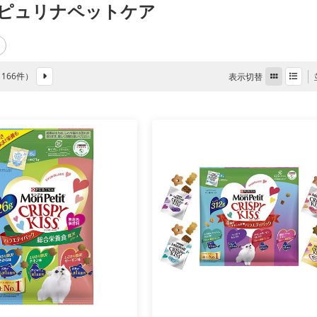
ピュリナペットケア
全 166件）
表示切替