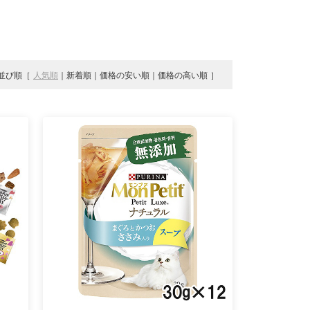
並び順
人気順
新着順
価格の安い順
価格の高い順