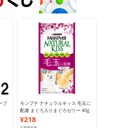
ープ
モンプチ ナチュラルキッス 毛玉に
配慮 まぐろ入りまぐろゼリー 40g
¥218
定期便対象