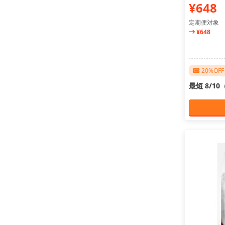
¥648
定期便対象
¥648
20%O
最短 8/1