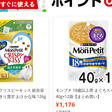
 クリスピーキッス 総合栄
モンプチ 18歳以上用 まぐろス
きり贅沢 おさかな味 126g
40g×12袋【まとめ買い】
¥1,176
定期便対象