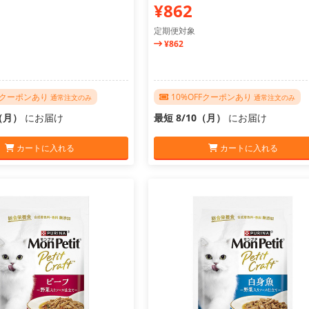
¥862
定期便対象
¥862
FFクーポンあり
10%OFFクーポンあり
通常注文のみ
通常注文のみ
0（月）
にお届け
最短 8/10（月）
にお届け
カートに入れる
カートに入れる