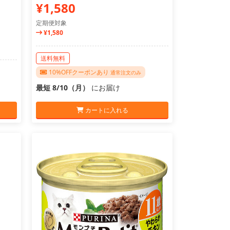
¥1,580
定期便対象
¥1,580
送料無料
10%OFFクーポンあり
通常注文のみ
最短 8/10（月）
にお届け
カートに入れる