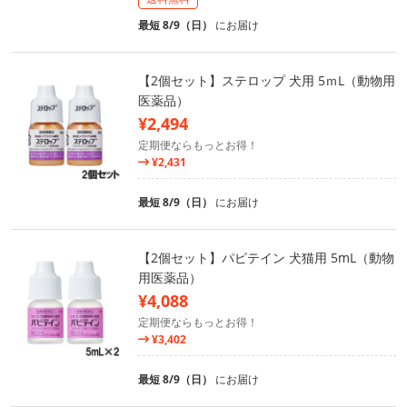
最短 8/9（日）
にお届け
【2個セット】ステロップ 犬用 5ｍL（動物用
医薬品）
¥2,494
定期便ならもっとお得！
¥2,431
最短 8/9（日）
にお届け
【2個セット】パピテイン 犬猫用 5mL（動物
用医薬品）
¥4,088
定期便ならもっとお得！
¥3,402
最短 8/9（日）
にお届け