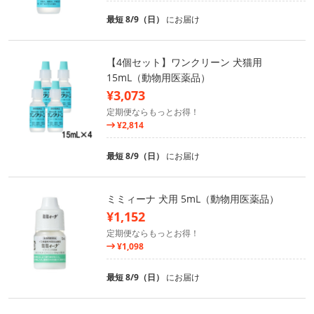
最短 8/9（日）
にお届け
【4個セット】ワンクリーン 犬猫用
15mL（動物用医薬品）
¥3,073
定期便ならもっとお得！
¥2,814
最短 8/9（日）
にお届け
ミミィーナ 犬用 5mL（動物用医薬品）
¥1,152
定期便ならもっとお得！
¥1,098
最短 8/9（日）
にお届け