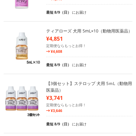
最短 8/9（日）
にお届け
ティアローズ 犬用 5mL×10（動物用医薬品）
¥4,851
定期便ならもっとお得！
¥4,608
最短 8/9（日）
にお届け
【3個セット】ステロップ 犬用 5ｍL（動物用
医薬品）
¥3,741
定期便ならもっとお得！
¥3,646
最短 8/9（日）
にお届け