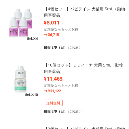
【4個セット】パピテイン 犬猫用 5mL（動物
用医薬品）
¥8,011
定期便ならもっとお得！
¥6,715
最短 8/9（日）
にお届け
【10個セット】ミミィーナ 犬用 5mL（動物
用医薬品）
¥11,463
定期便ならもっとお得！
¥11,122
送料無料
最短 8/9（日）
にお届け
【3個セット】パピテイン 犬猫用 5mL（動物