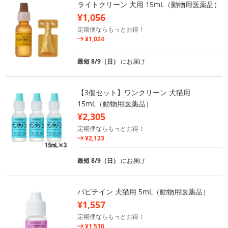
ライトクリーン 犬用 15mL（動物用医薬品）
¥1,056
定期便ならもっとお得！
¥1,024
最短 8/9（日）
にお届け
【3個セット】ワンクリーン 犬猫用
15mL（動物用医薬品）
¥2,305
定期便ならもっとお得！
¥2,123
最短 8/9（日）
にお届け
パピテイン 犬猫用 5mL（動物用医薬品）
¥1,557
定期便ならもっとお得！
¥1,510