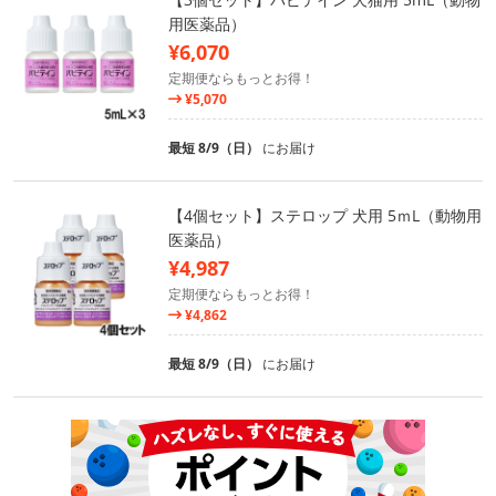
用医薬品）
¥6,070
定期便ならもっとお得！
¥5,070
最短 8/9（日）
にお届け
【4個セット】ステロップ 犬用 5ｍL（動物用
医薬品）
¥4,987
定期便ならもっとお得！
¥4,862
最短 8/9（日）
にお届け