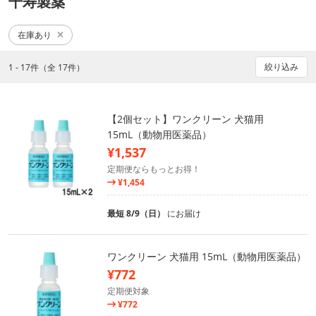
千寿製薬
在庫あり
絞り込み
1 - 17件（全 17件）
【2個セット】ワンクリーン 犬猫用
15mL（動物用医薬品）
¥1,537
定期便ならもっとお得！
¥1,454
最短 8/9（日）
にお届け
ワンクリーン 犬猫用 15mL（動物用医薬品）
¥772
定期便対象
¥772