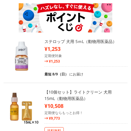
ステロップ 犬用 5ｍL（動物用医薬品）
¥1,253
定期便対象
¥1,253
最短 8/9（日）
にお届け
【10個セット】ライトクリーン 犬用
15mL（動物用医薬品）
¥10,508
定期便ならもっとお得！
¥9,773
送料無料