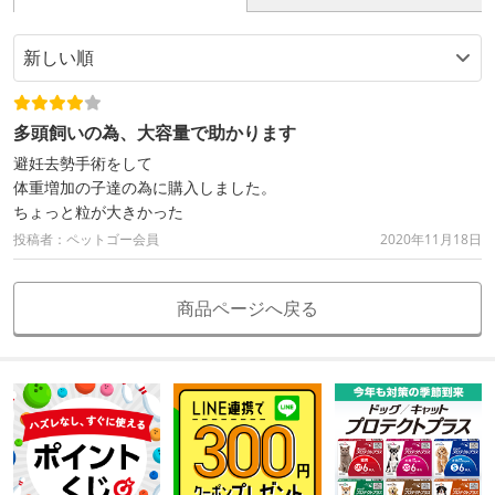
多頭飼いの為、大容量で助かります
避妊去勢手術をして
体重増加の子達の為に購入しました。
ちょっと粒が大きかった
投稿者：ペットゴー会員
2020年11月18日
商品ページへ戻る