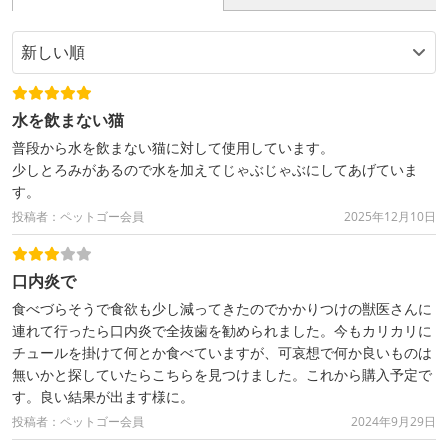
水を飲まない猫
普段から水を飲まない猫に対して使用しています。
少しとろみがあるので水を加えてじゃぶじゃぶにしてあげていま
す。
投稿者：ペットゴー会員
2025年12月10日
口内炎で
食べづらそうで食欲も少し減ってきたのでかかりつけの獣医さんに
連れて行ったら口内炎で全抜歯を勧められました。今もカリカリに
チュールを掛けて何とか食べていますが、可哀想で何か良いものは
無いかと探していたらこちらを見つけました。これから購入予定で
す。良い結果が出ます様に。
投稿者：ペットゴー会員
2024年9月29日