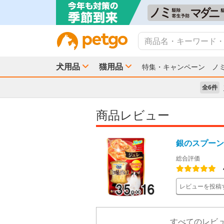
犬用品
猫用品
特集・キャンペーン
ノ
全6件
商品レビュー
銀のスプーン
総合評価
レビューを投稿
すべてのレビュ