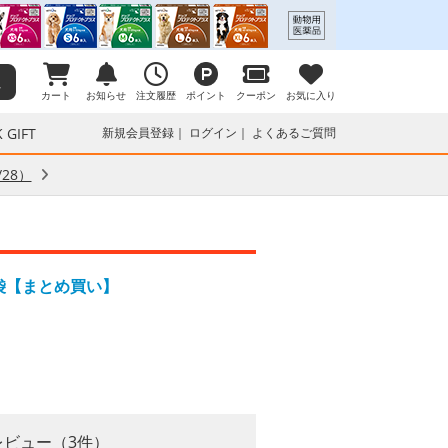
カート
お知らせ
注文履歴
ポイント
クーポン
お気に入り
 GIFT
新規会員登録
ログイン
よくあるご質問
28）
6袋【まとめ買い】
レビュー（3件）