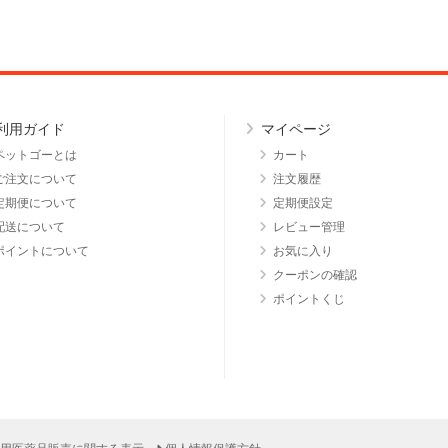
利用ガイド
マイページ
ペットゴーとは
カート
ご注文について
注文履歴
定期便について
定期便設定
配送について
レビュー管理
ポイントについて
お気に入り
クーポンの確認
ポイントくじ