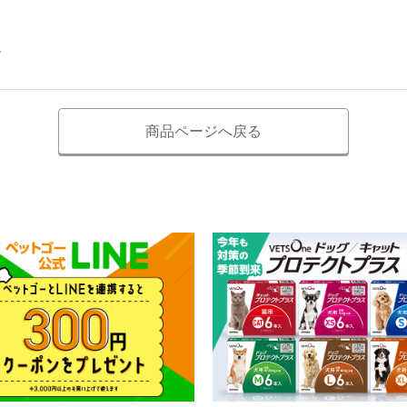
。
商品ページへ戻る