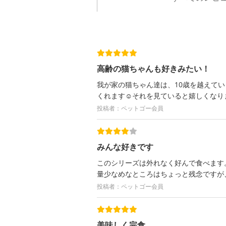
高齢の猫ちゃんも好きみたい！
我が家の猫ちゃん達は、10歳を越えて
くれます☺️それを見ていると嬉しくなり
投稿者：ペットゴー会員
みんな好きです
このシリーズは外れなく好んで食べます
量少なめなところはちょっと残念ですが
投稿者：ペットゴー会員
美味しく完食