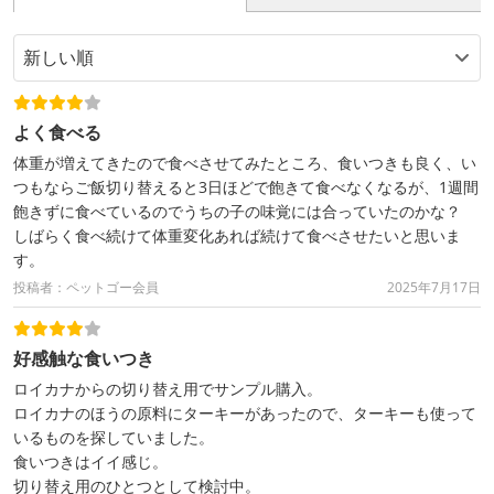
よく食べる
体重が増えてきたので食べさせてみたところ、食いつきも良く、い
つもならご飯切り替えると3日ほどで飽きて食べなくなるが、1週間
飽きずに食べているのでうちの子の味覚には合っていたのかな？
しばらく食べ続けて体重変化あれば続けて食べさせたいと思いま
す。
投稿者：ペットゴー会員
2025年7月17日
好感触な食いつき
ロイカナからの切り替え用でサンプル購入。
ロイカナのほうの原料にターキーがあったので、ターキーも使って
いるものを探していました。
食いつきはイイ感じ。
切り替え用のひとつとして検討中。