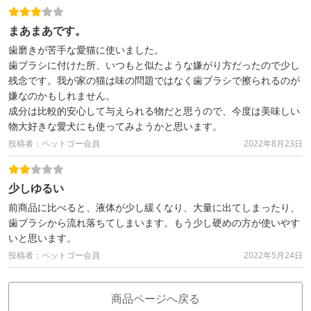
まあまあです。
歯磨きが苦手な愛猫に使いました。
歯ブラシに付けた所、いつもと似たような嫌がり方だったので少し
残念です。我が家の猫は味の問題ではなく歯ブラシで擦られるのが
嫌なのかもしれません。
成分は比較的安心して与えられる物だと思うので、今度は美味しい
物大好きな愛犬にも使ってみようかと思います。
投稿者：ペットゴー会員
2022年8月23日
少しゆるい
前商品に比べると、液体が少し緩くなり、大量に出てしまったり、
歯ブラシから流れ落ちてしまいます。もう少し硬めの方が使いやす
いと思います。
投稿者：ペットゴー会員
2022年5月24日
商品ページへ戻る