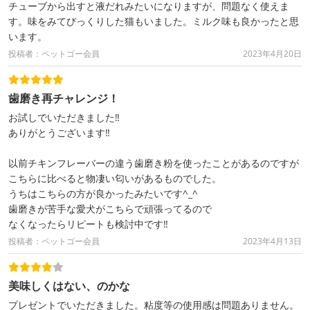
チューブから出すと液だれみたいになりますが、問題なく使えま
す。味をみてびっくりした猫もいました。ミルク味も良かったと思
います。
投稿者：ペットゴー会員
2023年4月20日
歯磨き再チャレンジ！
お試しでいただきました‼︎
ありがとうございます‼︎
以前チキンフレーバーの違う歯磨き粉を使ったことがあるのですが
こちらに比べると物凄い匂いがあるものでした。
うちはこちらの方が良かったみたいです^_^
歯磨きが苦手な愛犬がこちらで頑張ってるので
なくなったらリピートも検討中です‼︎
投稿者：ペットゴー会員
2023年4月13日
美味しくはない、のかな
プレゼントでいただきました。粘度等の使用感は問題ありません。