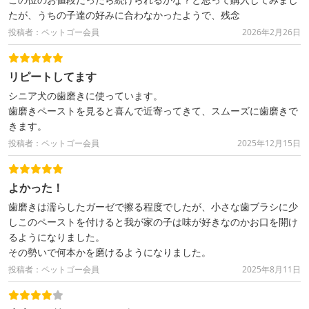
たが、うちの子達の好みに合わなかったようで、残念
投稿者：ペットゴー会員
2026年2月26日
リピートしてます
シニア犬の歯磨きに使っています。
歯磨きペーストを見ると喜んで近寄ってきて、スムーズに歯磨きで
きます。
投稿者：ペットゴー会員
2025年12月15日
よかった！
歯磨きは濡らしたガーゼで擦る程度でしたが、小さな歯ブラシに少
しこのペーストを付けると我が家の子は味が好きなのかお口を開け
るようになりました。
その勢いで何本かを磨けるようになりました。
投稿者：ペットゴー会員
2025年8月11日