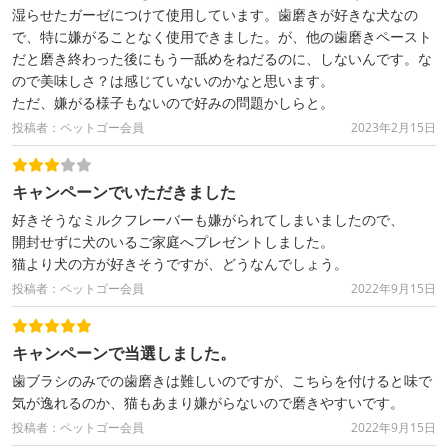
湿らせたガーゼにつけて使用しています。歯磨きが好きな犬なの
で、特に嫌がることなく使用できました。が、他の歯磨きペースト
だと磨き終わった後にもう一舐めをねだるのに、しないんです。な
ので美味しさ？は感じていないのかなと思います。
ただ、嫌がる様子もないので好みの問題かしらと。
投稿者：ペットゴー会員
2023年2月15日
キャンペーンでいただきました
好きそうなミルクフレーバーも嫌がられてしまいましたので、
開封せずに犬のいるご家庭へプレゼントしました。
猫より犬の方が好きそうですが、どうなんでしょう。
投稿者：ペットゴー会員
2022年9月15日
キャンペーンで当選しました。
歯ブラシのみでの歯磨きは難しいのですが、こちらを付けると味で
気が逸れるのか、猫もあまり嫌がらないので磨きやすいです。
投稿者：ペットゴー会員
2022年9月15日