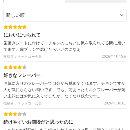
においにつられて
歯磨きシートに付けて、チキンのにおいに気を取られてる間に磨い
てます。歯ブラシで磨けたらいいのになぁ
投稿者：ペットゴー会員
2026年4月15日
好きなフレーバー
お気に入りのフレーバーで自分から舐めてくれます。チキンですが
人が気にならない匂いです。でも、前あったミルクフレーバーが飼
い主的にはお気に入りでしたが、なくなり残念です…
投稿者：ペットゴー会員
2026年3月3日
続けやすいお値段だと思ったのに
この位のお値段だったら続けられるかな？と思って購入してみまし