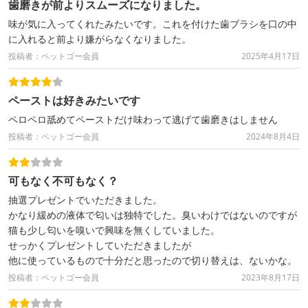
歯磨きが前よりスムーズになりました。
味が気に入ってくれたみたいです。これを付けた歯ブラシを口の中
に入れると前より嫌がらなくなりました。
投稿者：ペットゴー会員
2025年4月17日
ペーストは好きみたいです
ペロペロ舐めてペーストだけ味わって逃げて歯磨きはしません
投稿者：ペットゴー会員
2024年8月4日
可もなく不可もなく？
抽選プレゼントでいただきました。
かなり緩めの液体で匂いは独特でした。臭いわけではないのですが
猫も少し匂いを嗅いで興味を無くしていました。
せっかくプレゼントしていただきましたが
他に使っているもので十分だと思ったので切り替えは、ないかな。
投稿者：ペットゴー会員
2023年8月17日