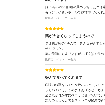
飼い猫への投薬4粒の薬のうちふたつは
もう少し小さいボールで数増やしてくれ
投稿者：ペットゴー会員
薬が大きくなってしまうので
味は我が家の4匹の猫、みんな好きでし
せんでした。
薬の種類にもよりますが、ぱくぱく食べ
投稿者：ペットゴー会員
好んで食べてくれます
病院のお薬をいくつか飲むので、少しで
うちの子には、このままあげると、ちょ
全然気が付かずにペロリと食べていて、
ほんのちょっとでもストレスが軽減でき