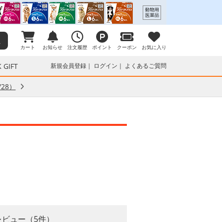
カート
お知らせ
注文履歴
ポイント
クーポン
お気に入り
 GIFT
新規会員登録
ログイン
よくあるご質問
28）
レビュー（5件）