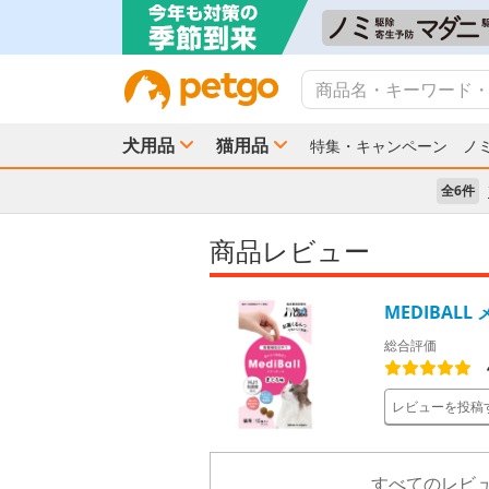
犬用品
猫用品
特集・キャンペーン
ノ
全6件
商品レビュー
MEDIBAL
総合評価
レビューを投稿
すべてのレビュ