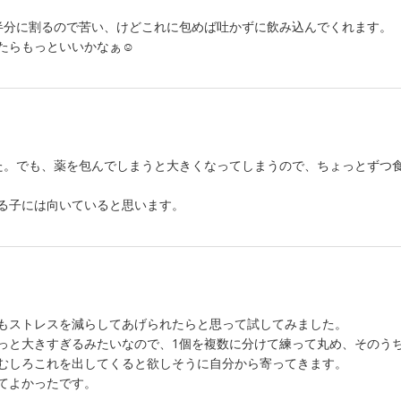
半分に割るので苦い、けどこれに包めば吐かずに飲み込んでくれます。
たらもっといいかなぁ☺
た。でも、薬を包んでしまうと大きくなってしまうので、ちょっとずつ
る子には向いていると思います。
もストレスを減らしてあげられたらと思って試してみました。
っと大きすぎるみたいなので、1個を複数に分けて練って丸め、そのう
むしろこれを出してくると欲しそうに自分から寄ってきます。
てよかったです。