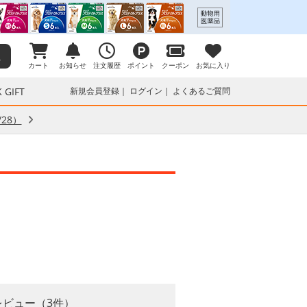
カート
お知らせ
注文履歴
ポイント
クーポン
お気に入り
 GIFT
新規会員登録
ログイン
よくあるご質問
28）
レビュー（3件）