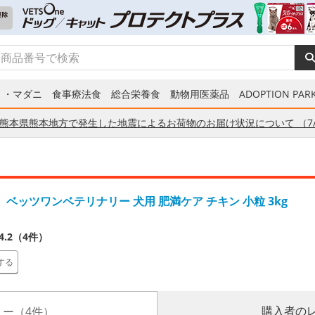
ミ・マダニ
食事療法食
総合栄養食
動物用医薬品
ADOPTION PARK
熊本県熊本地方で発生した地震によるお荷物のお届け状況について （7/
ベッツワンベテリナリー 犬用 肥満ケア チキン 小粒 3kg
4.2（4件）
する
購入者の
ー（4件）