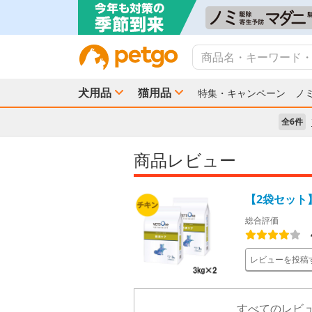
犬用品
猫用品
特集・キャンペーン
ノ
全6件
商品レビュー
【2袋セット】
総合評価
レビューを投稿
すべてのレビュ