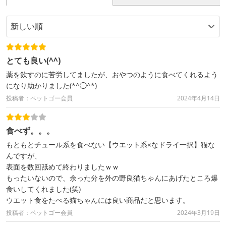
とても良い(^^)
薬を飲すのに苦労してましたが、おやつのように食べてくれるよう
になり助かりました(*^◯^*)
投稿者：ペットゴー会員
2024年4月14日
食べず。。。
もともとチュール系を食べない【ウエット系×なドライ一択】猫な
んですが、
表面を数回舐めて終わりましたｗｗ
もったいないので、余った分を外の野良猫ちゃんにあげたところ爆
食いしてくれました(笑)
ウエット食をたべる猫ちゃんには良い商品だと思います。
投稿者：ペットゴー会員
2024年3月19日