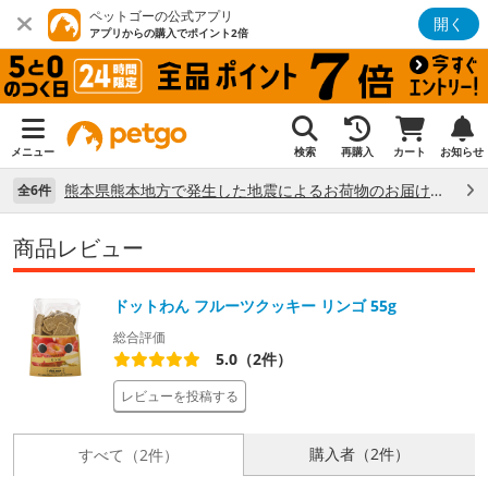
ペットゴーの公式アプリ
開く
アプリからの購入でポイント2倍
メニュー
検索
再購入
カート
お知らせ
熊本県熊本地方で発生した地震によるお荷物のお届け状況について （7/28）
全6件
商品レビュー
ドットわん フルーツクッキー リンゴ 55g
総合評価
5.0（2件）
レビューを投稿する
購入者（2件）
すべて（2件）