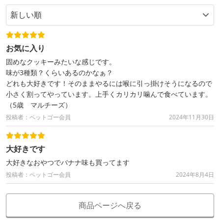
お気に入り
固めなクッキーみたいな感じです。
味が3種類？くらいあるのかなぁ？
どれも大好きです！そのままやるには喉に引っ掛けそうになるので
小さく割ってやっています。上手くカリカリ噛んで食べています。
（5歳 マルチーズ）
投稿者：ペットゴー会員
2024年11月30日
大好きです
大好きなおやつでバナナ味も買ってます
投稿者：ペットゴー会員
2024年8月4日
商品ページへ戻る