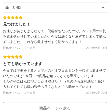
見つけました！
お通じがあまりよくなくて、便秘がちだったので、ペット用の牛乳
を飲ませたりしていましたが、今度は緩くなり過ぎてしまって悩ん
でいました。これなら飲ませやすく助かってます！
投稿者：ペットゴー会員
2026年5月25日
とても助かっています
今までは下痢をすると人間用のビオフェルミンを一粒ずつ飲ませて
いたのですが､今回この商品を知ってとても重宝しています
ミルクやごはんに溶かしたり混ぜたり､うちの子も違和感なく受け
入れてくれてお腹の調子も良くなりとても助かっています！
投稿者：ペットゴー会員
2025年2月20日
商品ページへ戻る