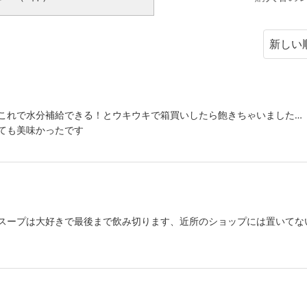
これで水分補給できる！とウキウキで箱買いしたら飽きちゃいました…
ても美味かったです
スープは大好きで最後まで飲み切ります、近所のショップには置いてな