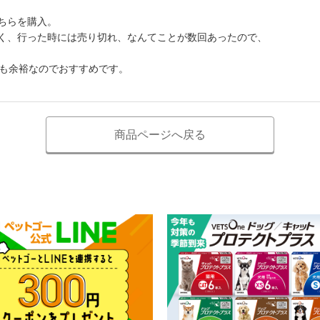
ちらを購入。
く、行った時には売り切れ、なんてことが数回あったので、
個も余裕なのでおすすめです。
商品ページへ戻る