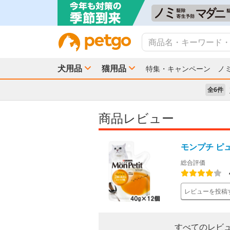
犬用品
猫用品
特集・キャンペーン
ノ
全6件
商品レビュー
モンプチ ピ
総合評価
レビューを投稿
すべてのレビュ