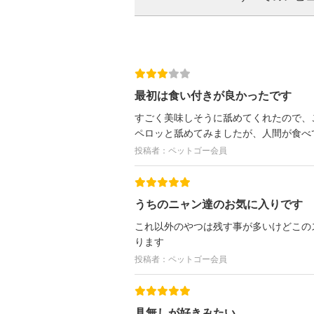
最初は食い付きが良かったです
すごく美味しそうに舐めてくれたので、
ペロッと舐めてみましたが、人間が食べ
投稿者：ペットゴー会員
うちのニャン達のお気に入りです
これ以外のやつは残す事が多いけどこの
ります
投稿者：ペットゴー会員
具無しが好きみたい