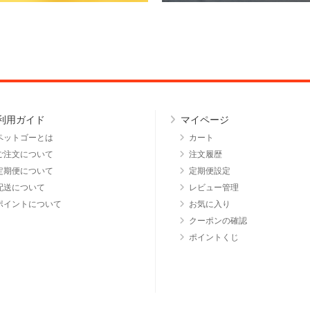
利用ガイド
マイページ
ペットゴーとは
カート
ご注文について
注文履歴
定期便について
定期便設定
配送について
レビュー管理
ポイントについて
お気に入り
クーポンの確認
ポイントくじ