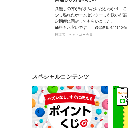
具無しの方が好きみたいだとわかり、こ
少し離れたホームセンターしか扱いが無
定期便に同封してもらいました。
価格もお安いですし、多頭飼いには12
投稿者：ペットゴー会員
スペシャルコンテンツ