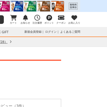
カート
お知らせ
注文履歴
ポイント
クーポン
お気に入り
 GIFT
新規会員登録
ログイン
よくあるご質問
28）
レビュー（3件）