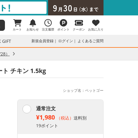
カート
お知らせ
注文履歴
ポイント
クーポン
お気に入り
 GIFT
新規会員登録
ログイン
よくあるご質問
28）
 チキン 1.5kg
ショップ名：ペットゴー
通常注文
¥1,980
（税込）
送料別
19ポイント