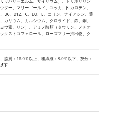
リッパリーエルム、サイリウム）、トリポリリン
ウダー、マリーゴールド、ユッカ、β‐カロテン、
2、B6、B12、C、D3、E、コリン、ナイアシン、葉
、カリウム、カルシウム、クロライド、鉄、銅、
ヨウ素、リン）、アミノ酸類（タウリン、メチオ
ックストコフェロール、ローズマリー抽出物、ク
上、脂質：18.0％以上、粗繊維：3.0％以下、灰分：
％以下