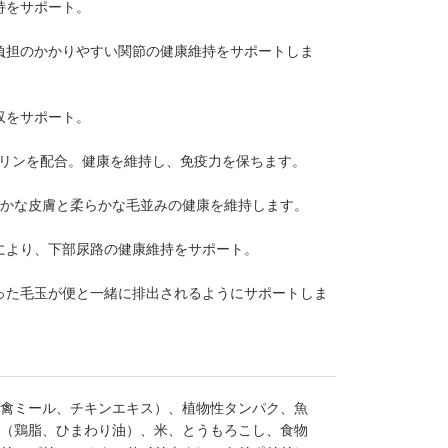
持をサポート。
負担のかかりやすい関節の健康維持をサポートしま
収をサポート。
ウリンを配合。健康を維持し、免疫力を保ちます。
やかな皮膚と柔らかな毛並みの健康を維持します。
により、下部尿路の健康維持をサポート。
った毛玉が便と一緒に排出されるようにサポートしま
禽ミール、チキンエキス）、植物性タンパク、魚
（鶏脂、ひまわり油）、米、とうもろこし、食物