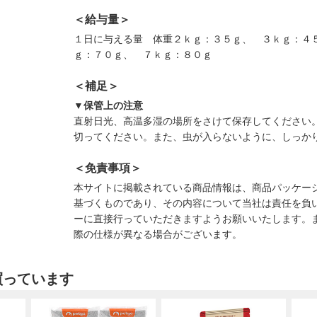
＜給与量＞
１日に与える量 体重２ｋｇ：３５ｇ、 ３ｋｇ：４
ｇ：７０ｇ、 ７ｋｇ：８０ｇ
＜補足＞
▼保管上の注意
直射日光、高温多湿の場所をさけて保存してください
切ってください。また、虫が入らないように、しっか
＜免責事項＞
本サイトに掲載されている商品情報は、商品パッケー
基づくものであり、その内容について当社は責任を負
ーに直接行っていただきますようお願いいたします。
際の仕様が異なる場合がございます。
買っています