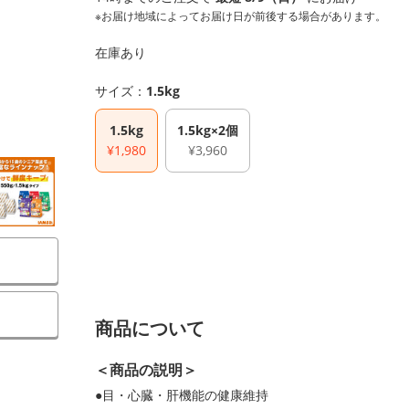
※お届け地域によってお届け日が前後する場合があります。
在庫あり
サイズ：
1.5kg
1.5kg
1.5kg×2個
¥1,980
¥3,960
商品について
＜商品の説明＞
●目・心臓・肝機能の健康維持