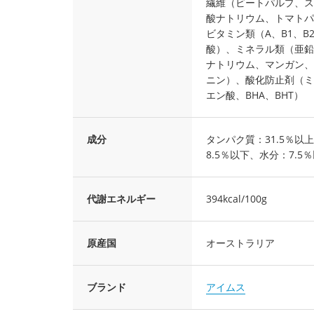
繊維（ビートパルプ、ス
酸ナトリウム、トマトパ
ビタミン類（A、B1、B
酸）、ミネラル類（亜鉛
ナトリウム、マンガン、
ニン）、酸化防止剤（ミ
エン酸、BHA、BHT）
成分
タンパク質：31.5％以
8.5％以下、水分：7.5
代謝エネルギー
394kcal/100g
原産国
オーストラリア
ブランド
アイムス