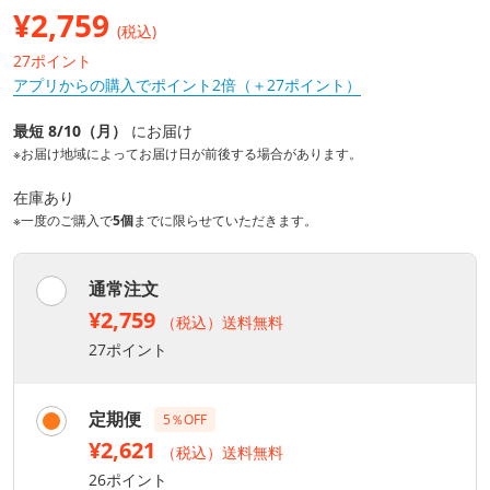
¥
2,759
(税込)
27ポイント
アプリからの購入でポイント2倍（＋27ポイント）
最短 8/10（月）
にお届け
※お届け地域によってお届け日が前後する場合があります。
在庫あり
※一度のご購入で
5個
までに限らせていただきます。
通常注文
¥2,759
（税込）送料無料
27ポイント
定期便
5％OFF
¥2,621
（税込）送料無料
26ポイント