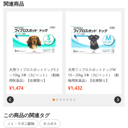
関連商品
犬用フィプロスポットドッグS 2
犬用フィプロスポットドッグM
～10kg 3本（3ピペット）（動物
10～20kg 3本（3ピペット）（動
用医薬品）【在庫限り】
物用医薬品）【在庫限り】
¥1,474
¥1,432
この商品の関連タグ
ノミ・マダニ駆除
ネコポス