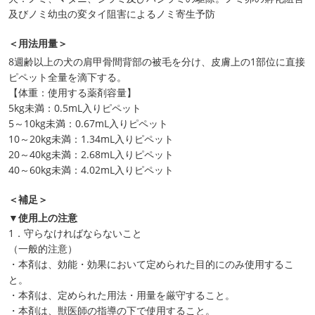
及びノミ幼虫の変タイ阻害によるノミ寄生予防
＜用法用量＞
8週齢以上の犬の肩甲骨間背部の被毛を分け、皮膚上の1部位に直接
ピペット全量を滴下する。
【体重：使用する薬剤容量】
5kg未満：0.5mL入りピペット
5～10kg未満：0.67mL入りピペット
10～20kg未満：1.34mL入りピペット
20～40kg未満：2.68mL入りピペット
40～60kg未満：4.02mL入りピペット
＜補足＞
▼使用上の注意
1．守らなければならないこと
（一般的注意）
・本剤は、効能・効果において定められた目的にのみ使用するこ
と。
・本剤は、定められた用法・用量を厳守すること。
・本剤は、獣医師の指導の下で使用すること。