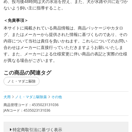
め、投与後48時間は犬の水浴を控え、また、犬が水路や川に近づか
ないよう飼い主に指導すること。
＜免責事項＞
本サイトに掲載されている商品情報は、商品パッケージやカタロ
グ、またはメーカーから提供された情報に基づくものであり、その
内容について当社は責任を負いかねます。これらについてのお問い
合わせはメーカーに直接行っていただきますようお願いいたしま
す。また、メーカーによる仕様変更に伴い商品の表記と実際の仕様
が異なる場合がございます。
この商品の関連タグ
ノミ・マダニ駆除
犬用
ノミ・マダニ駆除薬
その他
商品管理コード：4535023131036
JANコード：4535023131036
特定商取引法に基づく表示