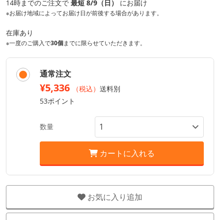
14時までのご注文で
最短 8/9（日）
にお届け
※お届け地域によってお届け日が前後する場合があります。
在庫あり
※一度のご購入で
30個
までに限らせていただきます。
通常注文
¥5,336
（税込）
送料別
53ポイント
数量
カートに入れる
お気に入り追加