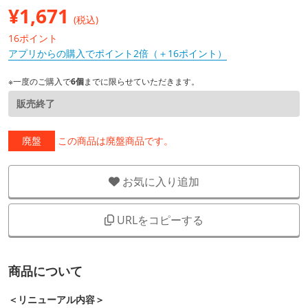
¥
1,671
(税込)
16ポイント
アプリからの購入でポイント2倍（＋16ポイント）
※一度のご購入で
6個
までに限らせていただきます。
販売終了
廃盤
この商品は廃盤商品です。
お気に入り追加
URLをコピーする
商品について
＜リニューアル内容＞