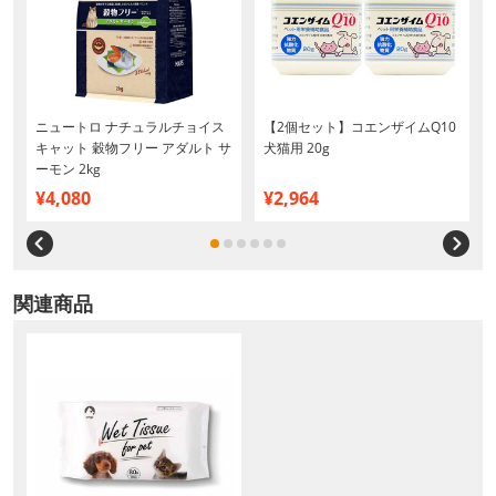
ニュートロ ナチュラルチョイス
【2個セット】コエンザイムQ10
キャット 穀物フリー アダルト サ
犬猫用 20g
ーモン 2kg
¥4,080
¥2,964
関連商品