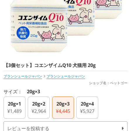
【3個セット】コエンザイムQ10 犬猫用 20g
プランシュールジャパン
プランシュールジャパン
ショップ名：ペットゴー
サイズ：
20g×3
20g×1
20g×2
20g×3
20g×4
¥1,489
¥2,964
¥4,445
¥5,927
レビューを投稿する