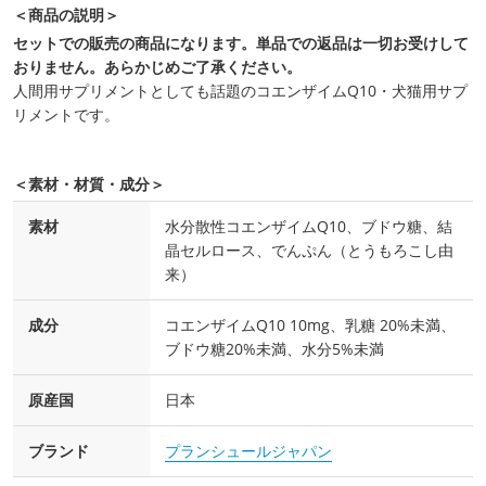
＜商品の説明＞
セットでの販売の商品になります。単品での返品は一切お受けして
おりません。あらかじめご了承ください。
人間用サプリメントとしても話題のコエンザイムQ10・犬猫用サプ
リメントです。
＜素材・材質・成分＞
素材
水分散性コエンザイムQ10、ブドウ糖、結
晶セルロース、でんぷん（とうもろこし由
来）
成分
コエンザイムQ10 10mg、乳糖 20%未満、
ブドウ糖20%未満、水分5%未満
原産国
日本
ブランド
プランシュールジャパン