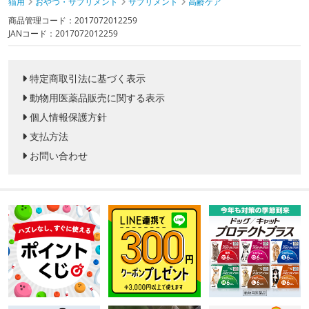
猫用
おやつ・サプリメント
サプリメント
高齢ケア
商品管理コード：2017072012259
JANコード：2017072012259
特定商取引法に基づく表示
動物用医薬品販売に関する表示
個人情報保護方針
支払方法
お問い合わせ