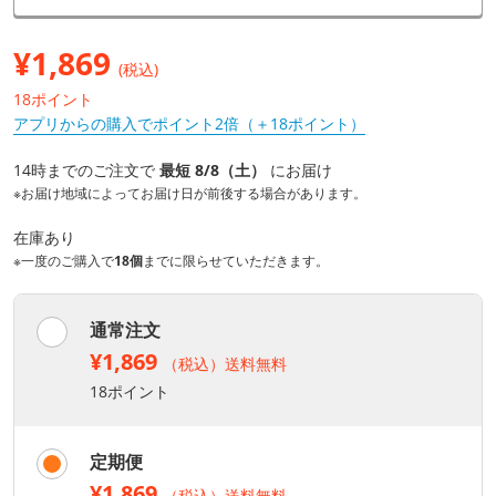
¥
1,869
(税込)
18ポイント
アプリからの購入でポイント2倍（＋18ポイント）
14時までのご注文で
最短 8/8（土）
にお届け
※お届け地域によってお届け日が前後する場合があります。
在庫あり
※一度のご購入で
18個
までに限らせていただきます。
通常注文
¥1,869
（税込）送料無料
18ポイント
定期便
¥1,869
（税込）送料無料