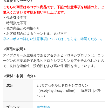
＜重要メッセージ＞
こちらの商品はネコポス商品です。下記の注意事項を確認の上、ご
購入くださいます様お願い申し上げます。
・代金引換不可
・時間指定不可
・他の商品との同梱不可
・お客様都合によるキャンセル、返品不可
◎ネコポスの詳しい注意事項についてはこちらをご確認ください。
＜商品の説明＞
アイプクリーム主成分であるアセチルヒドロキシプロリンは、コラ
ーゲンの主要成分であるヒドロキシプロリンをアセチル化したもの
で、良好な溶解性、浸透性および高い保湿性を有しています。
＜素材・材質・成分＞
成分
2.5%アセチルヒドロキシプロリン
（Acetylhydroxyproline）、防腐剤（パラ
ベン）
ブランド
共立製薬