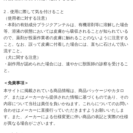
2．使用に際して気を付けること
（使用者に対する注意）
・本剤の有効成分プラジクアンテルは、有機溶剤等に溶解した場合
等、溶液の状態においては皮膚から吸収されることが知られている
ので、薬剤が投薬作業者の皮膚に触れることのないように注意する
こと。なお、誤って皮膚に付着した場合には、直ちに石けんで洗い
流すこと。
（犬に関する注意）
・副作用が認められた場合には、速やかに獣医師の診察を受けるこ
と。
＜免責事項＞
本サイトに掲載されている商品情報は、商品パッケージやカタロ
グ、またはメーカーから提供された情報に基づくものであり、その
内容について当社は責任を負いかねます。これらについてのお問い
合わせはメーカーに直接行っていただきますようお願いいたしま
す。また、メーカーによる仕様変更に伴い商品の表記と実際の仕様
が異なる場合がございます。