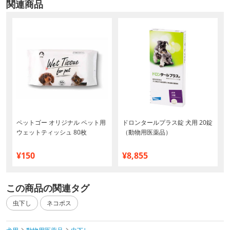
関連商品
ペットゴー オリジナル ペット用
ドロンタールプラス錠 犬用 20錠
ウェットティッシュ 80枚
（動物用医薬品）
¥150
¥8,855
この商品の関連タグ
虫下し
ネコポス