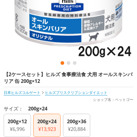
【2ケースセット】ヒルズ 食事療法食 犬用 オールスキンバ
リア 缶 200g×12
日本ヒルズコルゲート
ヒルズプリスクリプションダイエット
ショップ名：ペットゴー
サイズ：
200g×24
200g×12
200g×24
200g×36
¥6,996
¥13,923
¥20,884