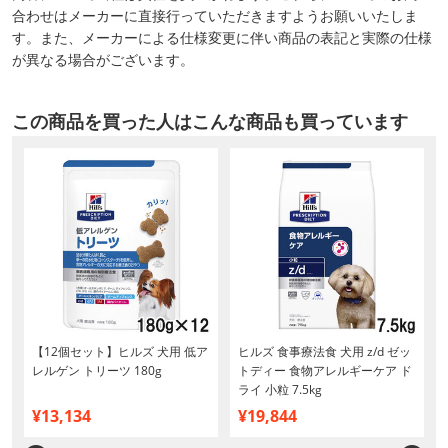
合わせはメーカーに直接行っていただきますようお願いいたしま
す。また、メーカーによる仕様変更に伴い商品の表記と実際の仕様
が異なる場合がございます。
この商品を買った人はこんな商品も買っています
【12個セット】ヒルズ 犬用 低ア
ヒルズ 食事療法食 犬用 z/d ゼッ
レルゲン トリーツ 180g
トディー 食物アレルギーケア ド
ライ 小粒 7.5kg
¥13,134
¥19,844