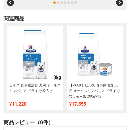
関連商品
ヒルズ 食事療法食 犬用 オールス
【PACK】ヒルズ 食事療法食 犬
キンバリア ドライ 小粒 3kg
用 オールスキンバリア ドライ 小
粒 3kg＋缶 200g×12
¥11,220
¥17,655
商品レビュー（0件）