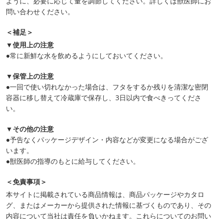
ように、必要に応じて量を調節してください。詳しくは獣医師にお
問い合わせください。
＜補足＞
▼使用上の注意
●常に新鮮な水を飲めるようにしておいてください。
▼保管上の注意
●一回で使い切れなかった場合は、フタをするか残りを清潔な密閉
容器に移し替えて冷蔵庫で保存し、3日以内で食べきってくださ
い。
▼その他の注意
●予告なくパッケージデザイン・内容などが変更になる場合がござ
います。
●獣医師の指導のもとに給与してください。
＜免責事項＞
本サイトに掲載されている商品情報は、商品パッケージやカタロ
グ、またはメーカーから提供された情報に基づくものであり、その
内容について当社は責任を負いかねます。これらについてのお問い