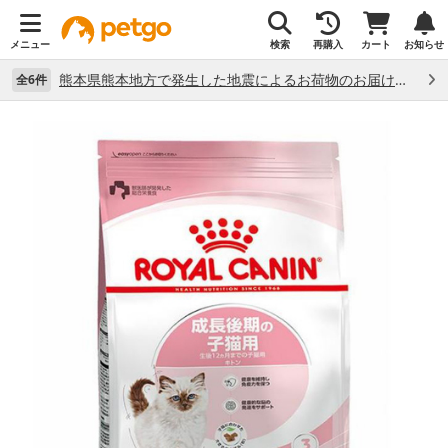
メニュー
検索
再購入
カート
お知らせ
熊本県熊本地方で発生した地震によるお荷物のお届け状況について （7/28）
全6件