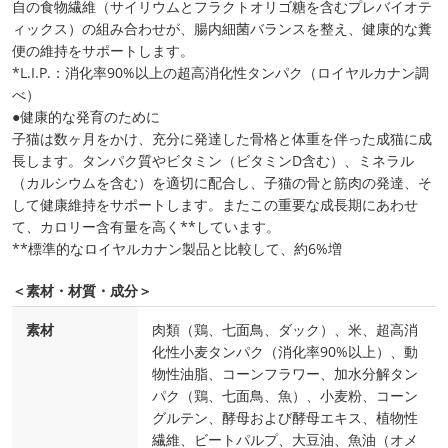
自の食物繊維（サイリウムとフラクトオリゴ糖を含むプレバイオテ
ィックス）の組み合わせが、腸内細菌バランスを整え、健康的な糞
便の維持をサポートします。
*L.I.P.：消化率90%以上の超高消化性タンパク（ロイヤルカナン調
べ）
●健康的な発育のために
子猫は数ヶ月をかけ、充分に発達した骨格と体重を伴った成猫に成
長します。タンパク質やビタミン（ビタミンD含む）、ミネラル
（カルシウムを含む）を適切に配合し、子猫の骨と筋肉の発達、そ
して健康維持をサポートします。またこの重要な成長期にあわせ
て、カロリー含有量を高く**しています。
**標準的なロイヤルカナン製品と比較して、約6%増
＜素材・材質・成分＞
素材
肉類（鶏、七面鳥、ダック）、米、超高消
化性小麦タンパク（消化率90%以上）、動
物性油脂、コーンフラワー、加水分解タン
パク（鶏、七面鳥、魚）、小麦粉、コーン
グルテン、酵母および酵母エキス、植物性
繊維、ビートパルプ、大豆油、魚油（オメ