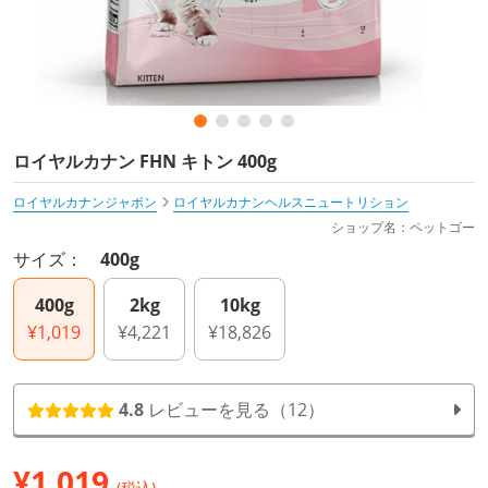
ロイヤルカナン FHN キトン 400g
ロイヤルカナンジャポン
ロイヤルカナンヘルスニュートリション
ショップ名：ペットゴー
サイズ：
400g
400g
2kg
10kg
¥1,019
¥4,221
¥18,826
4.8
レビューを見る（12）
¥
1,019
(税込)