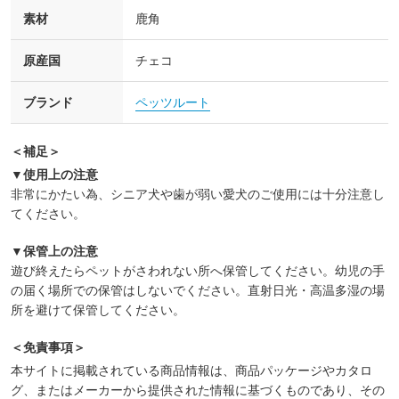
素材
鹿角
原産国
チェコ
ブランド
ペッツルート
＜補足＞
▼使用上の注意
非常にかたい為、シニア犬や歯が弱い愛犬のご使用には十分注意し
てください。
▼保管上の注意
遊び終えたらペットがさわれない所へ保管してください。幼児の手
の届く場所での保管はしないでください。直射日光・高温多湿の場
所を避けて保管してください。
＜免責事項＞
本サイトに掲載されている商品情報は、商品パッケージやカタロ
グ、またはメーカーから提供された情報に基づくものであり、その