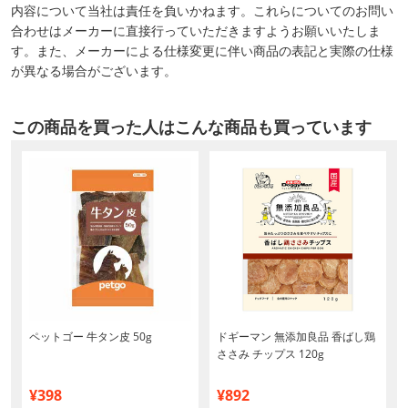
内容について当社は責任を負いかねます。これらについてのお問い
合わせはメーカーに直接行っていただきますようお願いいたしま
す。また、メーカーによる仕様変更に伴い商品の表記と実際の仕様
が異なる場合がございます。
この商品を買った人はこんな商品も買っています
ブ
ペットゴー 牛タン皮 50g
ドギーマン 無添加良品 香ばし鶏
ささみ チップス 120g
¥398
¥892