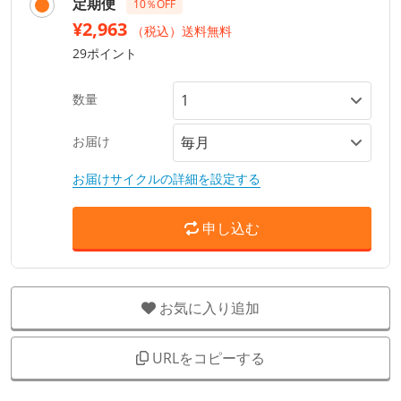
定期便
10％OFF
¥2,963
（税込）送料無料
29ポイント
数量
お届け
お届けサイクルの詳細を設定する
申し込む
お気に入り追加
URLをコピーする