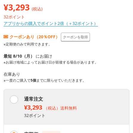
¥
3,293
(税込)
32ポイント
アプリからの購入でポイント2倍（＋32ポイント）
クーポンあり（20％OFF）
クーポンを取得
※定期便のみで利用できます。
最短 8/10（月）
にお届け
※お届け地域によってお届け日が前後する場合があります。
在庫あり
※一度のご購入で
5個
までに限らせていただきます。
通常注文
¥3,293
（税込）送料無料
32ポイント