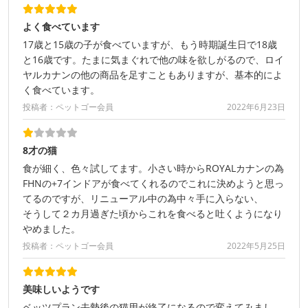
よく食べています
17歳と15歳の子が食べていますが、もう時期誕生日で18歳
と16歳です。たまに気まぐれで他の味を欲しがるので、ロイ
ヤルカナンの他の商品を足すこともありますが、基本的によ
く食べています。
投稿者：ペットゴー会員
2022年6月23日
8才の猫
食が細く、色々試してます。小さい時からROYALカナンの為
FHNの+7インドアが食べてくれるのでこれに決めようと思っ
てるのですが、リニューアル中の為中々手に入らない、
そうして２カ月過ぎた頃からこれを食べると吐くようになり
やめました。
投稿者：ペットゴー会員
2022年5月25日
美味しいようです
ベッツプラン去勢後の猫用が終了になるので変えてみまし