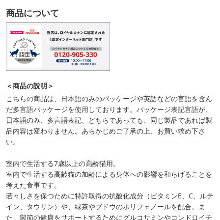
商品について
＜商品の説明＞
こちらの商品は、日本語のみのパッケージや英語などの言語を含ん
だ多言語パッケージを使用しております。パッケージ表記言語が、
日本語のみ、多言語表記、どちらであっても、同じ製品であれば製
品内容は変わりません。あらかじめご了承の上、お買い求め下さ
い。
室内で生活する7歳以上の高齢猫用。
室内で生活する高齢猫の加齢による身体への影響を和らげることを
考えた食事です。
若々しさを保つために特許取得の抗酸化成分（ビタミンE、C、ルテ
イン、タウリン）や、緑茶やブドウのポリフェノールを配合。ま
た、関節の健康をサポートするためにグルコサミンやコンドロイチ