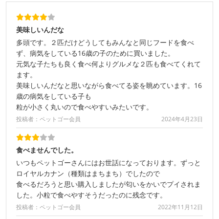
美味しいんだな
多頭です。２匹だけどうしてもみんなと同じフードを食べ
ず、病気をしている16歳の子のために買いました。
元気な子たちも良く食べ何よりグルメな２匹も食べてくれて
ます。
美味しいんだなと思いながら食べてる姿を眺めています。16
歳の病気をしている子も
粒が小さく丸いので食べやすいみたいです。
投稿者：ペットゴー会員
2024年4月23日
食べませんでした。
いつもペットゴーさんにはお世話になっております。ずっと
ロイヤルカナン（種類はまちまち）でしたので
食べるだろうと思い購入しましたが匂いをかいでプイされま
した。小粒で食べやすそうだったのに残念です。
投稿者：ペットゴー会員
2022年11月12日