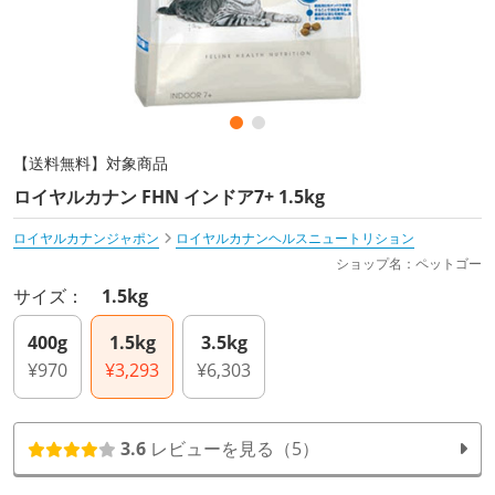
【送料無料】対象商品
ロイヤルカナン FHN インドア7+ 1.5kg
ロイヤルカナンジャポン
ロイヤルカナンヘルスニュートリション
ショップ名：ペットゴー
サイズ：
1.5kg
400g
1.5kg
3.5kg
¥970
¥3,293
¥6,303
3.6
レビューを見る（5）