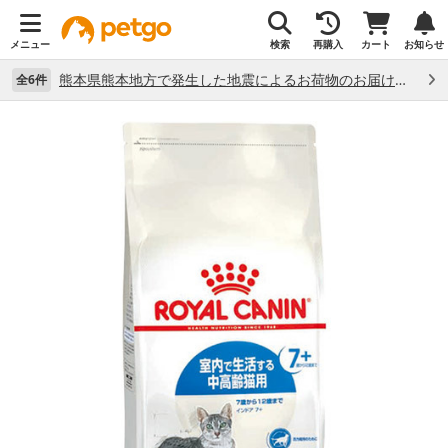
メニュー
検索
再購入
カート
お知らせ
熊本県熊本地方で発生した地震によるお荷物のお届け状況について （7/28）
全6件