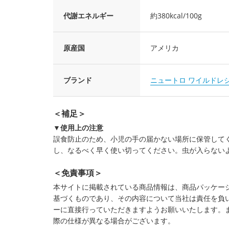
代謝エネルギー
約380kcal/100g
原産国
アメリカ
ブランド
ニュートロ ワイルドレ
＜補足＞
▼使用上の注意
誤食防止のため、小児の手の届かない場所に保管して
し、なるべく早く使い切ってください。虫が入らない
＜免責事項＞
本サイトに掲載されている商品情報は、商品パッケー
基づくものであり、その内容について当社は責任を負
ーに直接行っていただきますようお願いいたします。
際の仕様が異なる場合がございます。