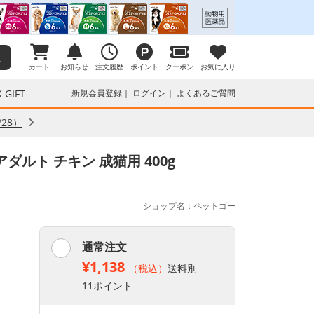
カート
お知らせ
注文履歴
ポイント
クーポン
お気に入り
 GIFT
新規会員登録
ログイン
よくあるご質問
28）
ダルト チキン 成猫用 400g
ショップ名：ペットゴー
通常注文
¥1,138
（税込）
送料別
11ポイント