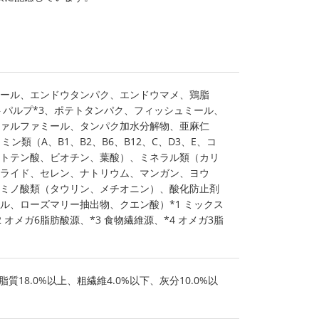
ール、エンドウタンパク、エンドウマメ、鶏脂
ートパルプ*3、ポテトタンパク、フィッシュミール、
ァルファミール、タンパク加水分解物、亜麻仁
ン類（A、B1、B2、B6、B12、C、D3、E、コ
トテン酸、ビオチン、葉酸）、ミネラル類（カリ
ライド、セレン、ナトリウム、マンガン、ヨウ
ミノ酸類（タウリン、メチオニン）、酸化防止剤
ル、ローズマリー抽出物、クエン酸）*1 ミックス
 オメガ6脂肪酸源、*3 食物繊維源、*4 オメガ3脂
脂質18.0%以上、粗繊維4.0%以下、灰分10.0%以