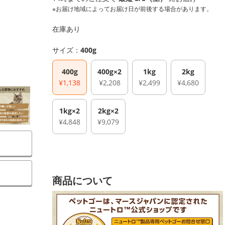
※お届け地域によってお届け日が前後する場合があります。
在庫あり
サイズ：
400g
400g
400g×2
1kg
2kg
¥1,138
¥2,208
¥2,499
¥4,680
1kg×2
2kg×2
¥4,848
¥9,079
商品について