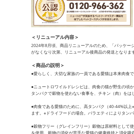
＜リニューアル内容＞
2024年8月頃、商品リニューアルのため、「パッケ
がなくなり次第、リニューアル後商品の発送となりま
＜商品の説明＞
●愛らしく、大切な家族の一員である愛猫は本来肉食
●ニュートロワイルドレシピは、肉食の猫が野生の頃
タンパクで穀物を使わない食事を、チキン（肉）をは
●肉食である愛猫のために、高タンパク（40-44%以
ます。※ドライフードの場合。バラエティによりタン
●穀物フリー（グレインフリー）穀物は原材料として
を使用。穀物の消化が苦手な愛猫の健康維持と消化吸