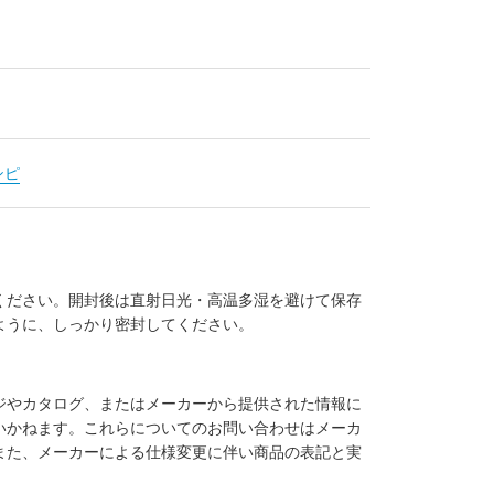
シピ
ください。開封後は直射日光・高温多湿を避けて保存
ように、しっかり密封してください。
ジやカタログ、またはメーカーから提供された情報に
いかねます。これらについてのお問い合わせはメーカ
また、メーカーによる仕様変更に伴い商品の表記と実