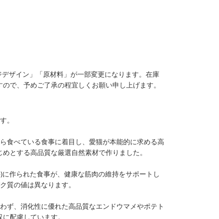
ージデザイン」「原材料」が一部変更になります。在庫
すので、予めご了承の程宜しくお願い申し上げます。
です。
から食べている食事に着目し、愛猫が本能的に求める高
じめとする高品質な厳選自然素材で作りました。
上※)に作られた食事が、健康な筋肉の維持をサポートし
パク質の値は異なります。
使わず、消化性に優れた高品質なエンドウマメやポテト
収に配慮しています。