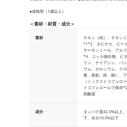
●成猫用（1歳以上）
＜素材・材質・成分＞
素材
チキン（肉）、チキンミ
*1*2、タピオカ、ビ
サーモンミール、アルフ
*4、ユッカ抽出物、ビタミ
リン、ナイアシン、パン
ウム、カルシウム、クロ
素、亜鉛、鉄、銅）、ア
（ミックストコフェロー
トコフェロールで保存*2
肪酸源
成分
タンパク質42.0%以上、
下、水分10.0%以下