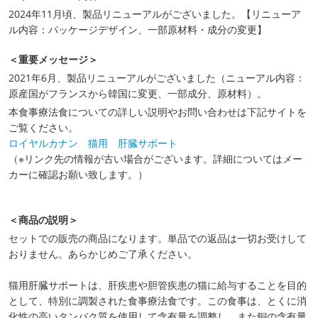
2024年11月頃、製品リニューアルがございました。【リニューア
ル内容：パッケージデザイン、一部原材料・成分の変更】
＜重要メッセージ＞
2021年6月、製品リニューアルがございました（ニューアル内容：
原産国がフランスから韓国に変更、一部成分、原材料）。
本食事療法食についての詳しい説明やお問い合わせは下記サイトを
ご覧ください。
ロイヤルカナン 猫用 肝臓サポート
（※リンク先の情報が古い場合がございます。詳細についてはメー
カーに確認お願い致します。）
＜商品の説明＞
セットでの販売の商品になります。単品での返品は一切お受けして
おりません。あらかじめご了承ください。
猫用肝臓サポートは、肝疾患や胆管疾患の猫に給与することを目的
として、特別に調製された食事療法食です。この食事は、とくに消
化性の高いタンパク質を使用して含有量を調整し、また銅の含有量