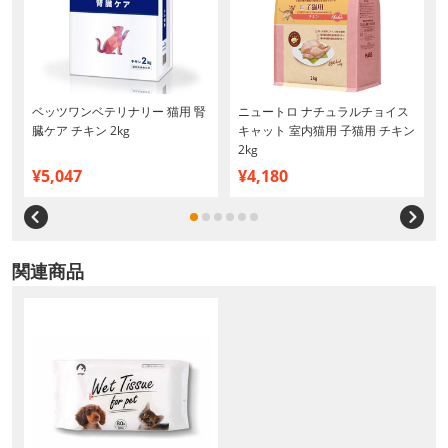
ベッツワンベテリナリー 猫用 腎
ニュートロ ナチュラルチョイス
臓ケア チキン 2kg
キャット 室内猫用 子猫用 チキン
2kg
¥5,047
¥4,180
関連商品