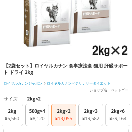
【2袋セット】ロイヤルカナン 食事療法食 猫用 肝臓サポー
ト ドライ 2kg
ロイヤルカナンジャポン
ロイヤルカナンベテリナリーダイエット
ショップ名：ペットゴー
サイズ：
2kg×2
2kg
500g×4
2kg×2
2kg×3
2kg×6
¥6,560
¥8,120
¥13,055
¥19,582
¥39,164