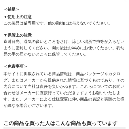
＜補足＞
▼使用上の注意
この製品は猫専用です。他の動物には与えないでください。
▼保管上の注意
直射日光、湿気の多いところをさけ、涼しい場所で虫等が入らない
ように密封してください。開封後はお早めにお使いください。乳幼
児の手の届かないところに保管してください。
＜免責事項＞
本サイトに掲載されている商品情報は、商品パッケージやカタロ
グ、またはメーカーから提供された情報に基づくものであり、その
内容について当社は責任を負いかねます。これらについてのお問い
合わせはメーカーに直接行っていただきますようお願いいたしま
す。また、メーカーによる仕様変更に伴い商品の表記と実際の仕様
が異なる場合がございます。
この商品を買った人はこんな商品も買っています