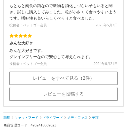
もともと肉食の猫なので穀物を消化しづらい子もいると聞
き、試しに購入してみました。粒が小さくて食べやすいよう
です。嗜好性も良いらしくぺろりと食べました。
投稿者：ペットゴー会員
2025年5月7日
みんな大好き
みんな大好きです。
グレインフリーなので安心して与えられます。
投稿者：ペットゴー会員
2024年6月21日
レビューをすべて見る（2件）
レビューを投稿する
猫用
キャットフード
ドライフード
メディファス
子猫
商品管理コード：4902418069623