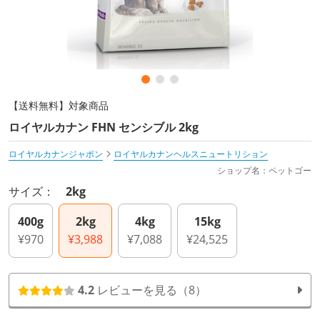
【送料無料】対象商品
ロイヤルカナン FHN センシブル 2kg
ロイヤルカナンジャポン
ロイヤルカナンヘルスニュートリション
ショップ名：ペットゴー
サイズ：
2kg
400g
2kg
4kg
15kg
¥970
¥3,988
¥7,088
¥24,525
4.2
レビューを見る（8）