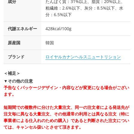
成分
たんぱく質：31%以上、脂質：20%以上、
粗繊維：2.6%以下、灰分：8.5%以下、水
分：6.5%以下
代謝エネルギー
428kcal/100g
原産国
韓国
ブランド
ロイヤルカナンヘルスニュートリション
＜補足＞
▼その他の注意
予告なくパッケージデザイン・内容などが変更になる場合がござい
ます。
短期間での複数件に分けた大量注文、同一の注文者による発送先が
注文毎に異なる大量注文、その他通常の利用とは異なる注文（特に
事業者による仕入れのための購入）であると判断された注文につい
ては、キャンセル扱いとさせて頂きます。