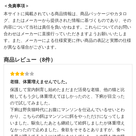
＜免責事項＞
本サイトに掲載されている商品情報は、商品パッケージやカタロ
グ、またはメーカーから提供された情報に基づくものであり、その
内容について当社は責任を負いかねます。これらについてのお問い
合わせはメーカーに直接行っていただきますようお願いいたしま
す。また、メーカーによる仕様変更に伴い商品の表記と実際の仕様
が異なる場合がございます。
商品レビュー（8件）
老猫、体重増えませんでした。
保護して室内飼育し始めたまだまだ活発な老猫、他の猫と比
較してもう少し体重増えてほしかったのと、下痢が目立った
ので試してみました。
下痢は野良猫時代にお腹にマンソンを仕込んでいるせいとわ
かり、こちらの餌はマンソンに餌をやっただけになってしま
いました。駆虫したあとも継続して給餌しましたが体重増え
なかったので止めました。食欲をそそるとありますが、食べ