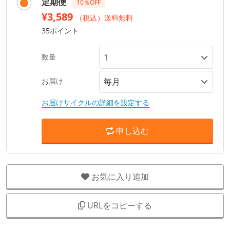
定期便
10％OFF
¥3,589
（税込）送料無料
35ポイント
数量
お届け
お届けサイクルの詳細を設定する
申し込む
お気に入り追加
URLをコピーする