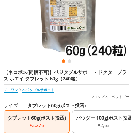
【ネコポス(同梱不可)】ベジタブルサポート ドクタープラ
ス ホエイ タブレット 60g（240粒）
メニワン
ベジタブルサポート
ショップ名：ペットゴー
サイズ：
タブレット60g(ポスト投函)
タブレット60g(ポスト投函)
パウダー 100g(ポスト投函
¥2,276
¥2,631