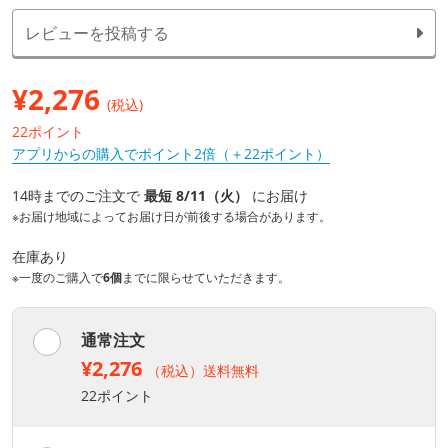
レビューを投稿する
¥
2,276
(税込)
22ポイント
アプリからの購入でポイント2倍（＋22ポイント）
14時までのご注文で
最短 8/11（火）
にお届け
※お届け地域によってお届け日が前後する場合があります。
在庫あり
※一度のご購入で
6個
までに限らせていただきます。
通常注文
¥2,276
（税込）送料無料
22ポイント