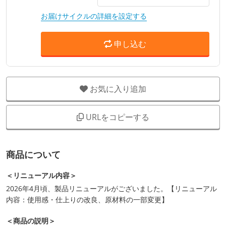
お届けサイクルの詳細を設定する
申し込む
お気に入り追加
URLをコピーする
商品について
＜リニューアル内容＞
2026年4月頃、製品リニューアルがございました。【リニューアル
内容：使用感・仕上りの改良、原材料の一部変更】
＜商品の説明＞