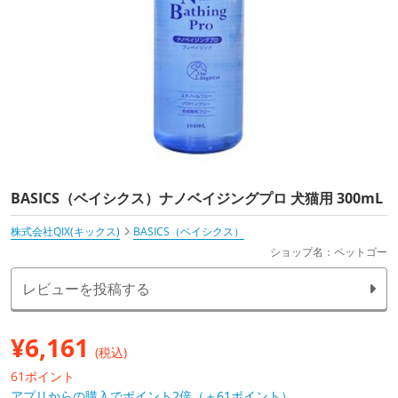
BASICS（ベイシクス）ナノベイジングプロ 犬猫用 300mL
株式会社QIX(キックス)
BASICS（ベイシクス）
ショップ名：ペットゴー
レビューを投稿する
¥
6,161
(税込)
61ポイント
アプリからの購入でポイント2倍（＋61ポイント）