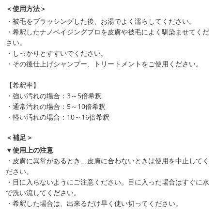
＜使用方法＞
・被毛をブラッシングした後、お湯でよく濡らしてください。
・希釈したナノベイジングプロを皮膚や被毛によく馴染ませてくだ
さい。
・しっかりとすすいでください。
・その後仕上げシャンプー、トリートメントをご使用ください。
【希釈率】
・強い汚れの場合：3～5倍希釈
・通常汚れの場合：5～10倍希釈
・軽い汚れの場合：10～16倍希釈
＜補足＞
▼使用上の注意
・皮膚に異常があるとき、皮膚に合わないときは使用を中止してく
ださい。
・目に入らないようにご注意ください。目に入った場合はすぐに水
で洗い流してください。
・希釈した場合は、出来るだけ早く使い切ってください。