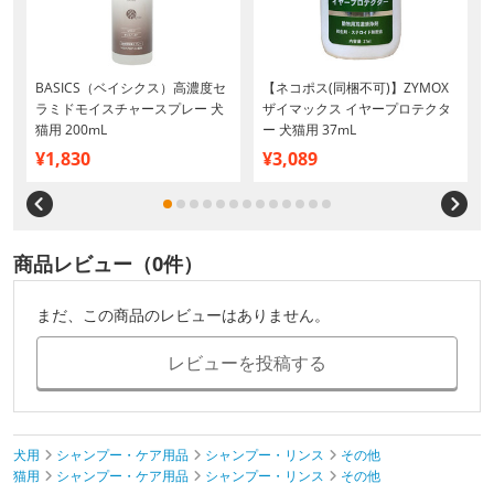
BASICS（ベイシクス）高濃度セ
【ネコポス(同梱不可)】ZYMOX
ラミドモイスチャースプレー 犬
ザイマックス イヤープロテクタ
猫用 200mL
ー 犬猫用 37mL
¥1,830
¥3,089
商品レビュー（0件）
まだ、この商品のレビューはありません。
レビューを投稿する
犬用
シャンプー・ケア用品
シャンプー・リンス
その他
猫用
シャンプー・ケア用品
シャンプー・リンス
その他