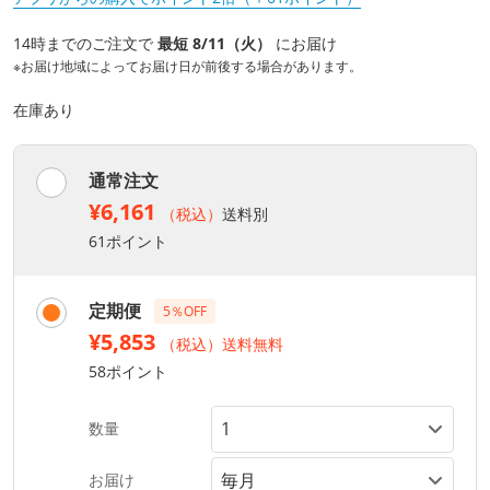
14時までのご注文で
最短 8/11（火）
にお届け
※お届け地域によってお届け日が前後する場合があります。
在庫あり
通常注文
¥6,161
（税込）
送料別
61ポイント
定期便
5％OFF
¥5,853
（税込）送料無料
58ポイント
数量
お届け