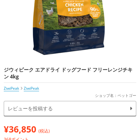
ジウィピーク エアドライ ドッグフード フリーレンジチキ
ン 4kg
ZiwiPeak
ZiwiPeak
ショップ名：ペットゴー
レビューを投稿する
¥
36,850
(税込)
368ポイント