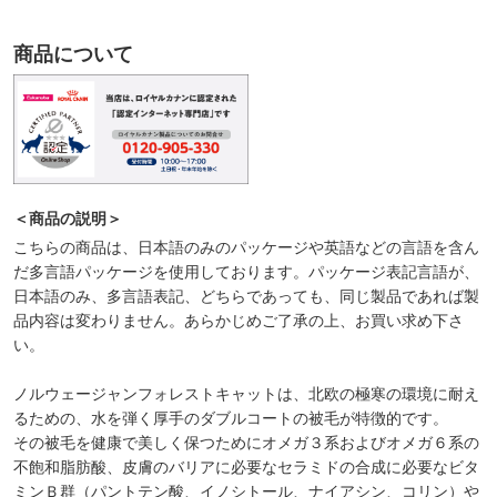
商品について
＜商品の説明＞
こちらの商品は、日本語のみのパッケージや英語などの言語を含ん
だ多言語パッケージを使用しております。パッケージ表記言語が、
日本語のみ、多言語表記、どちらであっても、同じ製品であれば製
品内容は変わりません。あらかじめご了承の上、お買い求め下さ
い。
ノルウェージャンフォレストキャットは、北欧の極寒の環境に耐え
るための、水を弾く厚手のダブルコートの被毛が特徴的です。
その被毛を健康で美しく保つためにオメガ３系およびオメガ６系の
不飽和脂肪酸、皮膚のバリアに必要なセラミドの合成に必要なビタ
ミンＢ群（パントテン酸、イノシトール、ナイアシン、コリン）や