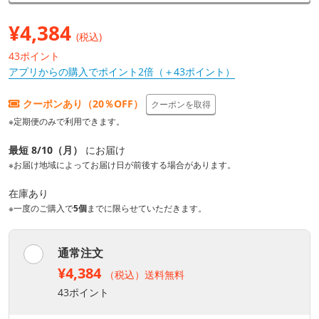
¥
4,384
(税込)
43ポイント
アプリからの購入でポイント2倍（＋43ポイント）
クーポンあり（20％OFF）
クーポンを取得
※定期便のみで利用できます。
最短 8/10（月）
にお届け
※お届け地域によってお届け日が前後する場合があります。
在庫あり
※一度のご購入で
5個
までに限らせていただきます。
通常注文
¥4,384
（税込）送料無料
43ポイント