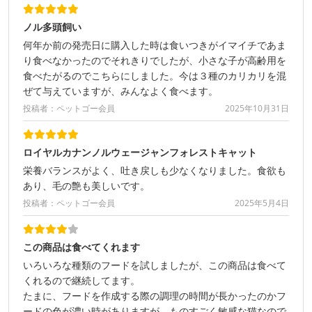
ノル多頭飼い
何年か前の発売日に購入した時は食いつきがイマイチであま
り食べなかったのでそれきりでしたが、小さな子が高齢用を
食べたがるのでこちらにしました。今は３種のカリカリを混
ぜて与えていますが、みんなよく食べます。
投稿者：ペットゴー会員
2025年10月31日
ロイヤルカナンノルウェージャンフォレストキャット
栄養バランスがよく、吐き戻しも少なくなりました。食欲も
あり、毛の艶も美しいです。
投稿者：ペットゴー会員
2025年5月4日
この商品は食べてくれます
いろいろな種類のフードを試しましたが、この商品は食べて
くれるので継続してます。
たまに、フードを作成する際の調理の時間が長かったのかフ
ードの色が濃い時がありますが、ものすごく敏感な猫なので