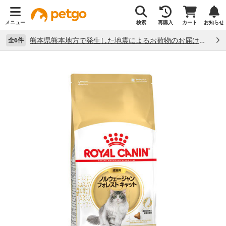
メニュー
検索
再購入
カート
お知らせ
熊本県熊本地方で発生した地震によるお荷物のお届け状況について （7/28）
全6件