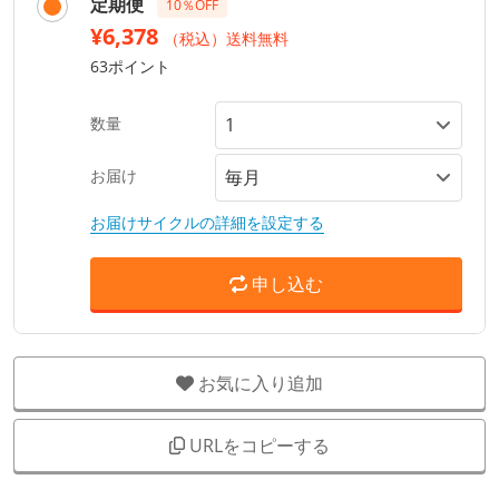
定期便
10％OFF
¥6,378
（税込）送料無料
63ポイント
数量
お届け
お届けサイクルの詳細を設定する
申し込む
お気に入り追加
URLをコピーする