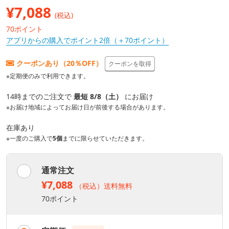
¥
7,088
(税込)
70ポイント
アプリからの購入でポイント2倍（＋70ポイント）
クーポンあり（20％OFF）
クーポンを取得
※定期便のみで利用できます。
14時までのご注文で
最短 8/8（土）
にお届け
※お届け地域によってお届け日が前後する場合があります。
在庫あり
※一度のご購入で
5個
までに限らせていただきます。
通常注文
¥7,088
（税込）送料無料
70ポイント