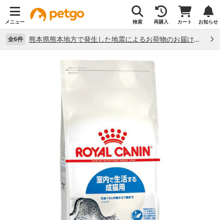
メニュー
検索
再購入
カート
お知らせ
熊本県熊本地方で発生した地震によるお荷物のお届け状況について （7/28）
全6件