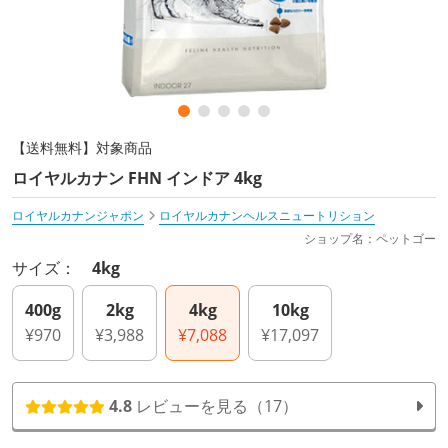
【送料無料】対象商品
ロイヤルカナン FHN インドア 4kg
ロイヤルカナンジャポン
ロイヤルカナンヘルスニュートリション
ショップ名：ペットゴー
サイズ：
4kg
400g
2kg
4kg
10kg
¥970
¥3,988
¥7,088
¥17,097
4.8
レビューを見る（17）