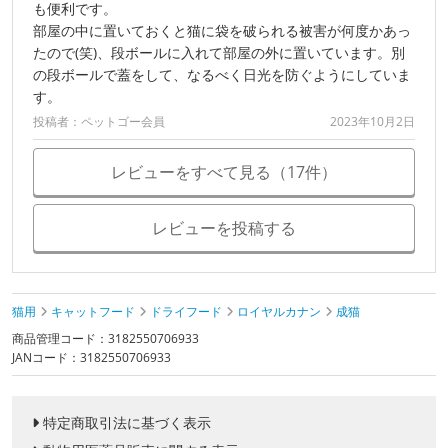
も便利です。
部屋の中に置いておくと猫に袋を破られる被害が何度かあっ
たので(笑)、段ボールに入れて部屋の外に置いています。別
の段ボールで蓋をして、なるべく日光を防ぐようにしていま
す。
投稿者：ペットゴー会員
2023年10月2日
レビューをすべて見る（17件）
レビューを投稿する
猫用
キャットフード
ドライフード
ロイヤルカナン
成猫
商品管理コード：3182550706933
JANコード：3182550706933
特定商取引法に基づく表示