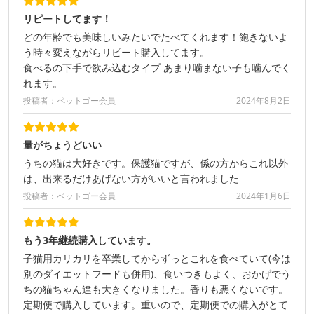
リピートしてます！
どの年齢でも美味しいみたいでたべてくれます！飽きないよ
う時々変えながらリピート購入してます。
食べるの下手で飲み込むタイプ あまり噛まない子も噛んでく
れます。
投稿者：ペットゴー会員
2024年8月2日
量がちょうどいい
うちの猫は大好きです。保護猫ですが、係の方からこれ以外
は、出来るだけあげない方がいいと言われました
投稿者：ペットゴー会員
2024年1月6日
もう3年継続購入しています。
子猫用カリカリを卒業してからずっとこれを食べていて(今は
別のダイエットフードも併用)、食いつきもよく、おかげでう
ちの猫ちゃん達も大きくなりました。香りも悪くないです。
定期便で購入しています。重いので、定期便での購入がとて